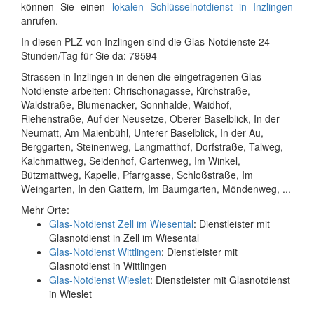
können Sie einen
lokalen Schlüsselnotdienst in Inzlingen
anrufen.
In diesen PLZ von Inzlingen sind die Glas-Notdienste 24
Stunden/Tag für Sie da: 79594
Strassen in Inzlingen in denen die eingetragenen Glas-
Notdienste arbeiten: Chrischonagasse, Kirchstraße,
Waldstraße, Blumenacker, Sonnhalde, Waidhof,
Riehenstraße, Auf der Neusetze, Oberer Baselblick, In der
Neumatt, Am Maienbühl, Unterer Baselblick, In der Au,
Berggarten, Steinenweg, Langmatthof, Dorfstraße, Talweg,
Kalchmattweg, Seidenhof, Gartenweg, Im Winkel,
Bützmattweg, Kapelle, Pfarrgasse, Schloßstraße, Im
Weingarten, In den Gattern, Im Baumgarten, Möndenweg, ...
Mehr Orte:
Glas-Notdienst Zell im Wiesental
: Dienstleister mit
Glasnotdienst in Zell im Wiesental
Glas-Notdienst Wittlingen
: Dienstleister mit
Glasnotdienst in Wittlingen
Glas-Notdienst Wieslet
: Dienstleister mit Glasnotdienst
in Wieslet