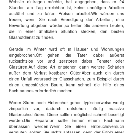
Website eintragen möchte, hat angegeben, dass er 24
Stunden am Tag erreichbar ist, keine unnötigen Arbeiten
ausführt und zu fairen Preisen arbeitet.Wir würden uns
freuen, wenn Sie nach Beendigung der Arbeiten, eine
Bewertung abgeben würden,so helfen Sie anderen Leuten,
die in einer ähnlichen Situation stecken, den besten
Glasnotdienst zu finden.
Gerade im Winter wird oft in Häuser und Wohnungen
eingebrochen.Oft gehen die Täter dabei äußerst
rücksichtslos vor und zerstören dabei Fenster oder
Glastüren.Auf diese Art entstehen dann weitere Schäden
außer dem Verlust kostbarer Güter.Aber auch ein durch
einen Unfall verursachter Glasschaden, zum Beispiel durch
einen umgestürzten Baum, kann schnell die Hilfe eines
Fachmannes erforderlich machen.
Weder Sturm noch Einbrecher gehen typischerweise wenig
zimperlich vor, dadurch entstehen häufig massive
Glasbruchschäden. Diese sollten möglichst schnell beseitigt
werden.Die Reparatur sollte immer einem Fachmann
überlassen werden.Wenn Sie einen Einbruchsversuch
vermuten, sollten Sie nichts anfassen, denn der Erfolg einer