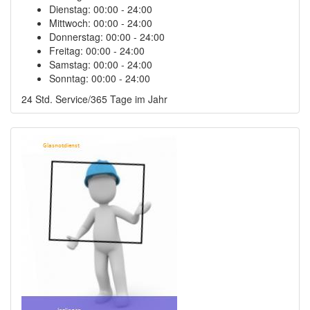
Dienstag:
00:00 - 24:00
Mittwoch:
00:00 - 24:00
Donnerstag:
00:00 - 24:00
Freitag:
00:00 - 24:00
Samstag:
00:00 - 24:00
Sonntag:
00:00 - 24:00
24 Std. Service/365 Tage im Jahr