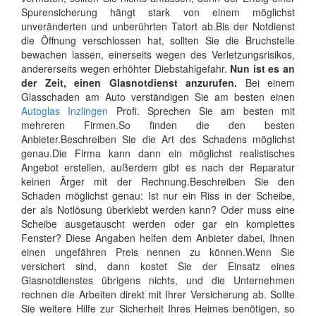
Spurensicherung hängt stark von einem möglichst
unveränderten und unberührten Tatort ab.Bis der Notdienst
die Öffnung verschlossen hat, sollten Sie die Bruchstelle
bewachen lassen, einerseits wegen des Verletzungsrisikos,
andererseits wegen erhöhter Diebstahlgefahr.
Nun ist es an
der Zeit, einen Glasnotdienst anzurufen.
Bei einem
Glasschaden am Auto verständigen Sie am besten einen
Autoglas Inzlingen
Profi. Sprechen Sie am besten mit
mehreren Firmen.So finden die den besten
Anbieter.Beschreiben Sie die Art des Schadens möglichst
genau.Die Firma kann dann ein möglichst realistisches
Angebot erstellen, außerdem gibt es nach der Reparatur
keinen Ärger mit der Rechnung.Beschreiben Sie den
Schaden möglichst genau: Ist nur ein Riss in der Scheibe,
der als Notlösung überklebt werden kann? Oder muss eine
Scheibe ausgetauscht werden oder gar ein komplettes
Fenster? Diese Angaben helfen dem Anbieter dabei, Ihnen
einen ungefähren Preis nennen zu können.Wenn Sie
versichert sind, dann kostet Sie der Einsatz eines
Glasnotdienstes übrigens nichts, und die Unternehmen
rechnen die Arbeiten direkt mit Ihrer Versicherung ab. Sollte
Sie weitere Hilfe zur Sicherheit Ihres Heimes benötigen, so