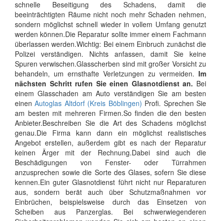
schnelle Beseitigung des Schadens, damit die
beeinträchtigten Räume nicht noch mehr Schaden nehmen,
sondern möglichst schnell wieder in vollem Umfang genutzt
werden können.Die Reparatur sollte immer einem Fachmann
überlassen werden.Wichtig: Bei einem Einbruch zunächst die
Polizei verständigen. Nichts anfassen, damit Sie keine
Spuren verwischen.Glasscherben sind mit großer Vorsicht zu
behandeln, um ernsthafte Verletzungen zu vermeiden.
Im
nächsten Schritt rufen Sie einen Glasnotdienst an.
Bei
einem Glasschaden am Auto verständigen Sie am besten
einen
Autoglas Altdorf (Kreis Böblingen)
Profi. Sprechen Sie
am besten mit mehreren Firmen.So finden die den besten
Anbieter.Beschreiben Sie die Art des Schadens möglichst
genau.Die Firma kann dann ein möglichst realistisches
Angebot erstellen, außerdem gibt es nach der Reparatur
keinen Ärger mit der Rechnung.Dabei sind auch die
Beschädigungen von Fenster- oder Türrahmen
anzusprechen sowie die Sorte des Glases, sofern Sie diese
kennen.Ein guter Glasnotdienst führt nicht nur Reparaturen
aus, sondern berät auch über Schutzmaßnahmen vor
Einbrüchen, beispielsweise durch das Einsetzen von
Scheiben aus Panzerglas. Bei schwerwiegenderen