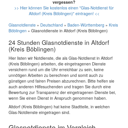
vergessen?
>> Hier können Sie kostenlos einen "Glas-Notdienst für
Altdorf (Kreis Böblingen)" eintragen! <<
Glasnotdienste
»
Deutschland
»
Baden-Württemberg
»
Kreis
Böblingen
» Glasnotdienste in Altdorf (Kreis Böblingen)
24 Stunden Glasnotdienste in Altdorf
(Kreis Böblingen)
Hier listen wir Notdienste, die als Glas-Notdienst in Altdorf
(Kreis Böblingen) arbeiten, die eingetragenen Dienste
versichern rund um die Uhr erreichbar zu sein, keine
unnötigen Arbeiten zu berechnen und somit auch zu
günstigen und fairen Preisen abzurechnen. Bitte helfen sie
auch anderen Hilfesuchenden und tragen Sie durch eine
Bewertung zur Transparenz der eingetragenen Dienste bei,
wenn Sie einen Dienst in Anspruch genommen haben.
Altdorf (Kreis Böblingen) hat keine Stadtteile, in welchen
Glas-Notdienste eingetragen sind.
Glasnotdienste im Vergleich -