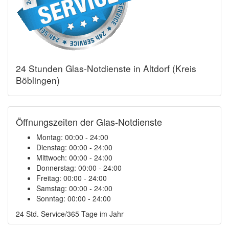
24 Stunden Glas-Notdienste in Altdorf (Kreis
Böblingen)
Öffnungszeiten der Glas-Notdienste
Montag:
00:00 - 24:00
Dienstag:
00:00 - 24:00
Mittwoch:
00:00 - 24:00
Donnerstag:
00:00 - 24:00
Freitag:
00:00 - 24:00
Samstag:
00:00 - 24:00
Sonntag:
00:00 - 24:00
24 Std. Service/365 Tage im Jahr