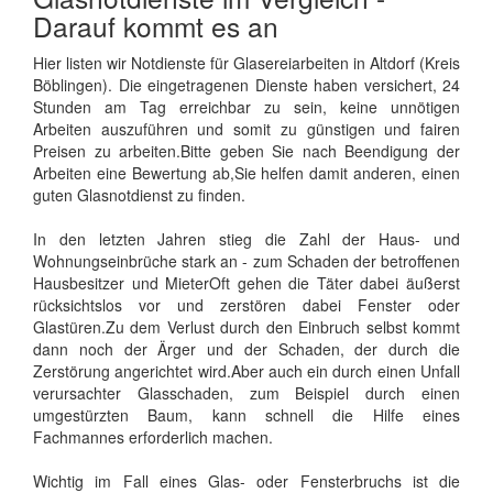
Darauf kommt es an
Hier listen wir Notdienste für Glasereiarbeiten in Altdorf (Kreis
Böblingen). Die eingetragenen Dienste haben versichert, 24
Stunden am Tag erreichbar zu sein, keine unnötigen
Arbeiten auszuführen und somit zu günstigen und fairen
Preisen zu arbeiten.Bitte geben Sie nach Beendigung der
Arbeiten eine Bewertung ab,Sie helfen damit anderen, einen
guten Glasnotdienst zu finden.
In den letzten Jahren stieg die Zahl der Haus- und
Wohnungseinbrüche stark an - zum Schaden der betroffenen
Hausbesitzer und MieterOft gehen die Täter dabei äußerst
rücksichtslos vor und zerstören dabei Fenster oder
Glastüren.Zu dem Verlust durch den Einbruch selbst kommt
dann noch der Ärger und der Schaden, der durch die
Zerstörung angerichtet wird.Aber auch ein durch einen Unfall
verursachter Glasschaden, zum Beispiel durch einen
umgestürzten Baum, kann schnell die Hilfe eines
Fachmannes erforderlich machen.
Wichtig im Fall eines Glas- oder Fensterbruchs ist die