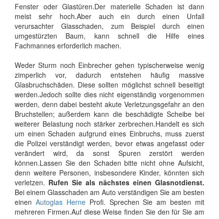
Fenster oder Glastüren.Der materielle Schaden ist dann
meist sehr hoch.Aber auch ein durch einen Unfall
verursachter Glasschaden, zum Beispiel durch einen
umgestürzten Baum, kann schnell die Hilfe eines
Fachmannes erforderlich machen.
Weder Sturm noch Einbrecher gehen typischerweise wenig
zimperlich vor, dadurch entstehen häufig massive
Glasbruchschäden. Diese sollten möglichst schnell beseitigt
werden.Jedoch sollte dies nicht eigenständig vorgenommen
werden, denn dabei besteht akute Verletzungsgefahr an den
Bruchstellen; außerdem kann die beschädigte Scheibe bei
weiterer Belastung noch stärker zerbrechen.Handelt es sich
um einen Schaden aufgrund eines Einbruchs, muss zuerst
die Polizei verständigt werden, bevor etwas angefasst oder
verändert wird, da sonst Spuren zerstört werden
können.Lassen Sie den Schaden bitte nicht ohne Aufsicht,
denn weitere Personen, insbesondere Kinder, könnten sich
verletzen.
Rufen Sie als nächstes einen Glasnotdienst.
Bei einem Glasschaden am Auto verständigen Sie am besten
einen
Autoglas Herne
Profi. Sprechen Sie am besten mit
mehreren Firmen.Auf diese Weise finden Sie den für Sie am