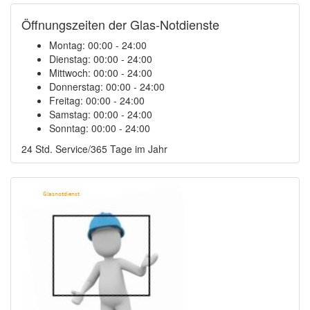
Öffnungszeiten der Glas-Notdienste
Montag:
00:00 - 24:00
Dienstag:
00:00 - 24:00
Mittwoch:
00:00 - 24:00
Donnerstag:
00:00 - 24:00
Freitag:
00:00 - 24:00
Samstag:
00:00 - 24:00
Sonntag:
00:00 - 24:00
24 Std. Service/365 Tage im Jahr