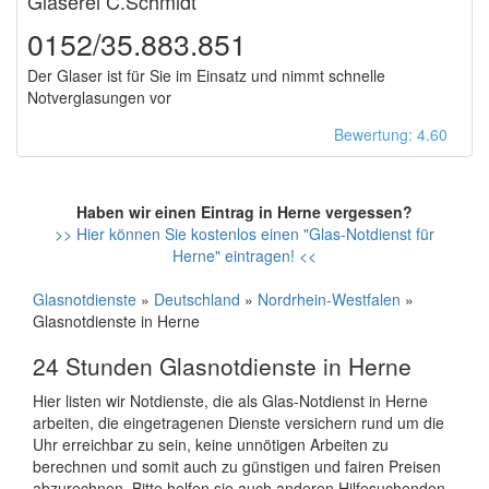
Glaserei C.Schmidt
0152/35.883.851
Der Glaser ist für Sie im Einsatz und nimmt schnelle
Notverglasungen vor
Bewertung: 4.60
Haben wir einen Eintrag in Herne vergessen?
>> Hier können Sie kostenlos einen "Glas-Notdienst für
Herne" eintragen! <<
Glasnotdienste
»
Deutschland
»
Nordrhein-Westfalen
»
Glasnotdienste in Herne
24 Stunden Glasnotdienste in Herne
Hier listen wir Notdienste, die als Glas-Notdienst in Herne
arbeiten, die eingetragenen Dienste versichern rund um die
Uhr erreichbar zu sein, keine unnötigen Arbeiten zu
berechnen und somit auch zu günstigen und fairen Preisen
abzurechnen. Bitte helfen sie auch anderen Hilfesuchenden