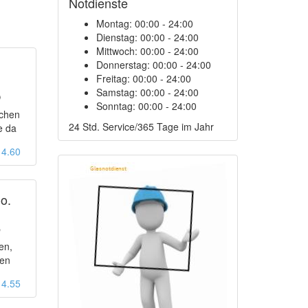
Notdienste
Montag:
00:00 - 24:00
Dienstag:
00:00 - 24:00
Mittwoch:
00:00 - 24:00
Donnerstag:
00:00 - 24:00
Freitag:
00:00 - 24:00
5
Samstag:
00:00 - 24:00
Sonntag:
00:00 - 24:00
ichen
24 Std. Service/365 Tage im Jahr
e da
: 4.60
o.
3
en,
den
: 4.55