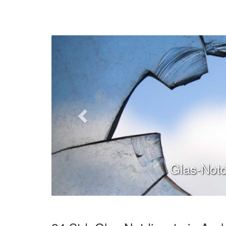
Glas-Notd