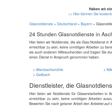
Haben wir ei
>> Hier können Sie kostenlo
Glasnotdienste
»
Deutschland
»
Bayern
» Glasnotdi
24 Stunden Glasnotdienste in Asc
Hier listen wir Notdienste, die als Glas-Notdienst i
erreichbar zu sein, keine unnötigen Arbeiten zu ber
sie auch anderen Hilfesuchenden und tragen Sie du
einen Dienst in Anspruch genommen haben.
>
Altenbachsmühle
>
Nil
>
Gailbach
Dienstleister, die Glasnotdien
Hier listen wir Notdienste für Glasereiarbeiten i
erreichbar zu sein, keine unnötigen Arbeiten ausz
Bewerten Sie nach getaner Arbeit den Anbieter,auf 