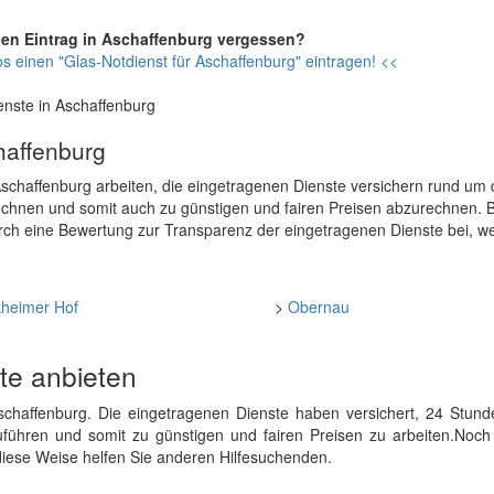
nen Eintrag in Aschaffenburg vergessen?
s einen "Glas-Notdienst für Aschaffenburg" eintragen! <<
enste in Aschaffenburg
haffenburg
n Aschaffenburg arbeiten, die eingetragenen Dienste versichern rund um 
echnen und somit auch zu günstigen und fairen Preisen abzurechnen. Bi
rch eine Bewertung zur Transparenz der eingetragenen Dienste bei, w
kheimer Hof
>
Obernau
ste anbieten
n Aschaffenburg. Die eingetragenen Dienste haben versichert, 24 Stu
uführen und somit zu günstigen und fairen Preisen zu arbeiten.Noch 
diese Weise helfen Sie anderen Hilfesuchenden.