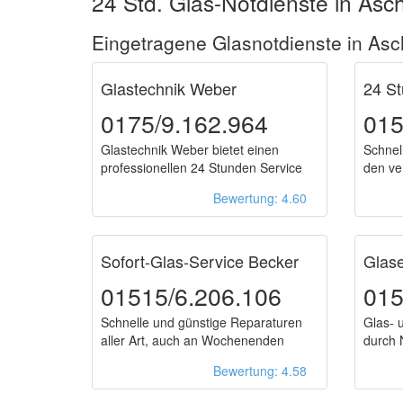
24 Std. Glas-Notdienste in Asc
Eingetragene Glasnotdienste in Asc
Glastechnik Weber
24 St
0175/9.162.964
015
Glastechnik Weber bietet einen
Schnell
professionellen 24 Stunden Service
den ve
an
Bewertung: 4.60
Sofort-Glas-Service Becker
Glase
01515/6.206.106
015
Schnelle und günstige Reparaturen
Glas- 
aller Art, auch an Wochenenden
durch 
Bewertung: 4.58