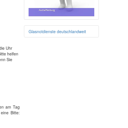
Glasnotdienste deutschlandweit
die Uhr
tte helfen
enn Sie
nden am Tag
eine Bitte: