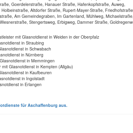
raße, Goerdelerstraße, Hanauer Straße, Hafenkopfstraße, Auweg,
olbeinstraße, Altdorfer Straße, Rupert-Mayer-Straße, Friedhofstraße
straße, Am Gemeindegraben, Im Gartenland, Mühlweg, Michaelstraße
 Wiesnerstraße, Stengertsweg, Erbigweg, Dammer Straße, Goldregenwe
stleister mit Glasnotdienst in Weiden in der Oberpfalz
lasnotdienst in Straubing
t Glasnotdienst in Schwabach
lasnotdienst in Nürnberg
it Glasnotdienst in Memmingen
er mit Glasnotdienst in Kempten (Allgäu)
 Glasnotdienst in Kaufbeuren
lasnotdienst in Ingolstadt
asnotdienst in Erlangen
-Notdienste für Aschaffenburg aus.