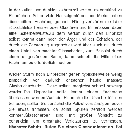
In der kalten und dunklen Jahreszeit kommt es verstärkt zu
Einbrüchen. Schon viele Hauseigentümer und Mieter haben
diese bittere Erfahrung gemacht.Häufig zerstören die Täter
rücksichtslos Fenster oder Glastüren und hinterlassen dabei
eine Scherbenwüste.Zu dem Verlust durch den Einbruch
selbst kommt dann noch der Ärger und der Schaden, der
durch die Zerstörung angerichtet wird.Aber auch ein durch
einen Unfall verursachter Glasschaden, zum Beispiel durch
einen umgestürzten Baum, kann schnell die Hilfe eines
Fachmannes erforderlich machen.
Weder Sturm noch Einbrecher gehen typischerweise wenig
zimperlich vor, dadurch entstehen häufig massive
Glasbruchschäden. Diese sollten möglichst schnell beseitigt
werden.Die Reparatur sollte immer einem Fachmann
überlassen werden.War ein Einbruch die Ursache für den
Schaden, sollten Sie zunächst die Polizei verständigen, bevor
Sie etwas anfassen, da sonst Spuren zerstört werden
könnten.Glasscherben sind mit großer Vorsicht zu
behandeln, um ernsthafte Verletzungen zu vermeiden.
Nächster Schritt: Rufen Sie einen Glasnotdienst an.
Bei