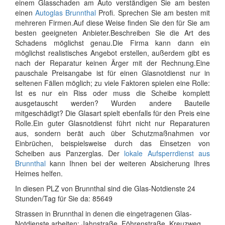
einem Glasschaden am Auto verständigen Sie am besten
einen
Autoglas Brunnthal
Profi. Sprechen Sie am besten mit
mehreren Firmen.Auf diese Weise finden Sie den für Sie am
besten geeigneten Anbieter.Beschreiben Sie die Art des
Schadens möglichst genau.Die Firma kann dann ein
möglichst realistisches Angebot erstellen, außerdem gibt es
nach der Reparatur keinen Ärger mit der Rechnung.Eine
pauschale Preisangabe ist für einen Glasnotdienst nur in
seltenen Fällen möglich; zu viele Faktoren spielen eine Rolle:
Ist es nur ein Riss oder muss die Scheibe komplett
ausgetauscht werden? Wurden andere Bauteile
mitgeschädigt? Die Glasart spielt ebenfalls für den Preis eine
Rolle.Ein guter Glasnotdienst führt nicht nur Reparaturen
aus, sondern berät auch über Schutzmaßnahmen vor
Einbrüchen, beispielsweise durch das Einsetzen von
Scheiben aus Panzerglas. Der
lokale Aufsperrdienst aus
Brunnthal
kann Ihnen bei der weiteren Absicherung Ihres
Heimes helfen.
In diesen PLZ von Brunnthal sind die Glas-Notdienste 24
Stunden/Tag für Sie da: 85649
Strassen in Brunnthal in denen die eingetragenen Glas-
Notdienste arbeiten: Jahnstraße, Föhrenstraße, Kreuzweg,