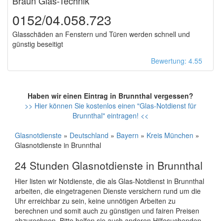
Braun Glas-Technik
0152/04.058.723
Glasschäden an Fenstern und Türen werden schnell und
günstig beseitigt
Bewertung: 4.55
Haben wir einen Eintrag in Brunnthal vergessen?
>> Hier können Sie kostenlos einen "Glas-Notdienst für
Brunnthal" eintragen! <<
Glasnotdienste
»
Deutschland
»
Bayern
»
Kreis München
»
Glasnotdienste in Brunnthal
24 Stunden Glasnotdienste in Brunnthal
Hier listen wir Notdienste, die als Glas-Notdienst in Brunnthal
arbeiten, die eingetragenen Dienste versichern rund um die
Uhr erreichbar zu sein, keine unnötigen Arbeiten zu
berechnen und somit auch zu günstigen und fairen Preisen
abzurechnen. Bitte helfen sie auch anderen Hilfesuchenden