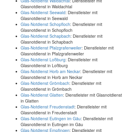
Glas-Notdienst Waldachtal
: Dienstleister mit
Glasnotdienst in Waldachtal
Glas-Notdienst Seewald
: Dienstleister mit
Glasnotdienst in Seewald
Glas-Notdienst Schopfloch
: Dienstleister mit
Glasnotdienst in Schopfloch
Glas-Notdienst Schapbach
: Dienstleister mit
Glasnotdienst in Schapbach
Glas-Notdienst Pfalzgrafenweiler
: Dienstleister mit
Glasnotdienst in Pfalzgrafenweiler
Glas-Notdienst Loßburg
: Dienstleister mit
Glasnotdienst in Loßburg
Glas-Notdienst Horb am Neckar
: Dienstleister mit
Glasnotdienst in Horb am Neckar
Glas-Notdienst Grömbach
: Dienstleister mit
Glasnotdienst in Grömbach
Glas-Notdienst Glatten
: Dienstleister mit Glasnotdienst
in Glatten
Glas-Notdienst Freudenstadt
: Dienstleister mit
Glasnotdienst in Freudenstadt
Glas-Notdienst Eutingen im Gäu
: Dienstleister mit
Glasnotdienst in Eutingen im Gäu
Glas-Notdienst Empfingen
: Dienstleister mit