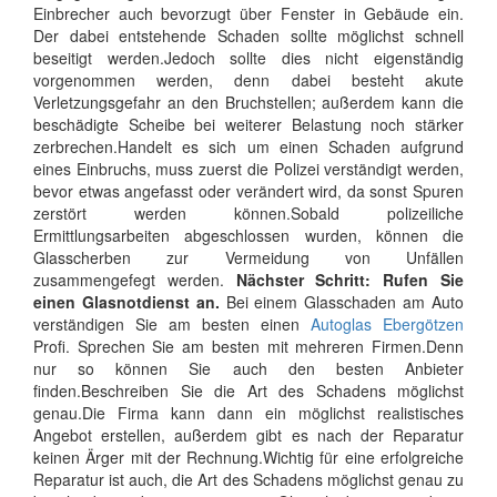
Einbrecher auch bevorzugt über Fenster in Gebäude ein.
Der dabei entstehende Schaden sollte möglichst schnell
beseitigt werden.Jedoch sollte dies nicht eigenständig
vorgenommen werden, denn dabei besteht akute
Verletzungsgefahr an den Bruchstellen; außerdem kann die
beschädigte Scheibe bei weiterer Belastung noch stärker
zerbrechen.Handelt es sich um einen Schaden aufgrund
eines Einbruchs, muss zuerst die Polizei verständigt werden,
bevor etwas angefasst oder verändert wird, da sonst Spuren
zerstört werden können.Sobald polizeiliche
Ermittlungsarbeiten abgeschlossen wurden, können die
Glasscherben zur Vermeidung von Unfällen
zusammengefegt werden.
Nächster Schritt: Rufen Sie
einen Glasnotdienst an.
Bei einem Glasschaden am Auto
verständigen Sie am besten einen
Autoglas Ebergötzen
Profi. Sprechen Sie am besten mit mehreren Firmen.Denn
nur so können Sie auch den besten Anbieter
finden.Beschreiben Sie die Art des Schadens möglichst
genau.Die Firma kann dann ein möglichst realistisches
Angebot erstellen, außerdem gibt es nach der Reparatur
keinen Ärger mit der Rechnung.Wichtig für eine erfolgreiche
Reparatur ist auch, die Art des Schadens möglichst genau zu