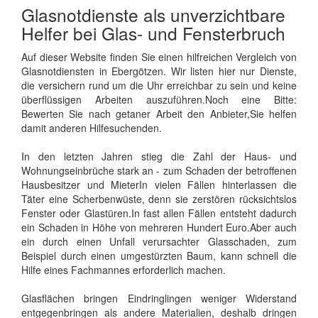
Glasnotdienste als unverzichtbare
Helfer bei Glas- und Fensterbruch
Auf dieser Website finden Sie einen hilfreichen Vergleich von
Glasnotdiensten in Ebergötzen. Wir listen hier nur Dienste,
die versichern rund um die Uhr erreichbar zu sein und keine
überflüssigen Arbeiten auszuführen.Noch eine Bitte:
Bewerten Sie nach getaner Arbeit den Anbieter,Sie helfen
damit anderen Hilfesuchenden.
In den letzten Jahren stieg die Zahl der Haus- und
Wohnungseinbrüche stark an - zum Schaden der betroffenen
Hausbesitzer und MieterIn vielen Fällen hinterlassen die
Täter eine Scherbenwüste, denn sie zerstören rücksichtslos
Fenster oder Glastüren.In fast allen Fällen entsteht dadurch
ein Schaden in Höhe von mehreren Hundert Euro.Aber auch
ein durch einen Unfall verursachter Glasschaden, zum
Beispiel durch einen umgestürzten Baum, kann schnell die
Hilfe eines Fachmannes erforderlich machen.
Glasflächen bringen Eindringlingen weniger Widerstand
entgegenbringen als andere Materialien, deshalb dringen