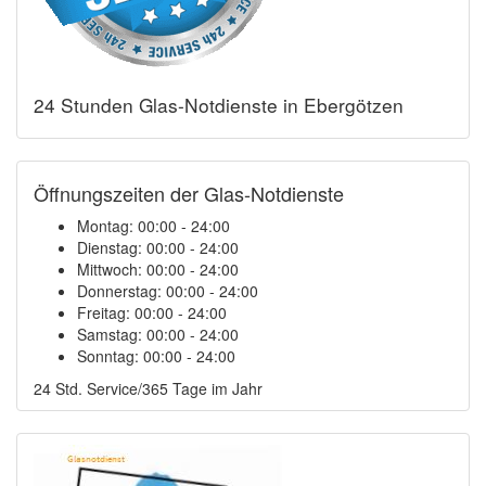
24 Stunden Glas-Notdienste in Ebergötzen
Öffnungszeiten der Glas-Notdienste
Montag:
00:00 - 24:00
Dienstag:
00:00 - 24:00
Mittwoch:
00:00 - 24:00
Donnerstag:
00:00 - 24:00
Freitag:
00:00 - 24:00
Samstag:
00:00 - 24:00
Sonntag:
00:00 - 24:00
24 Std. Service/365 Tage im Jahr