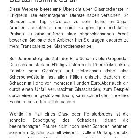
Diese Website bietet eine Übersicht über Glasnotdienste in
Erligheim. Die eingetragenen Dienste haben versichert, 24
Stunden am Tag erreichbar zu sein, keine unnötigen
Arbeiten auszuführen und somit zu günstigen und fairen
Preisen zu arbeiten.Nach einer abgeschlossenen Arbeit
bewerten Sie bitte den Anbieter hier,Sie tragen dadurch zu
mehr Transparenz bei Glasnotdiensten bei.
Seit Jahren steigt die Zahl der Einbrüche in vielen Gegenden
Deutschland stark an.Häufig zerstören die Täter rücksichtslos
Fenster oder Glastüren und hinterlassen dabei eine
Scherbenwüste.In fast allen Fällen entsteht dadurch ein
Schaden in Höhe von mehreren Hundert Euro.Aber auch ein
durch einen Unfall verursachter Glasschaden, zum Beispiel
durch einen umgestürzten Baum, kann schnell die Hilfe eines
Fachmannes erforderlich machen.
Wichtig im Fall eines Glas- oder Fensterbruchs ist die
schnelle Beseitigung des Schadens, damit die
beeinträchtigten Räume nicht noch mehr Schaden nehmen,
sondern möglichst schnell wieder in vollem Umfang genutzt