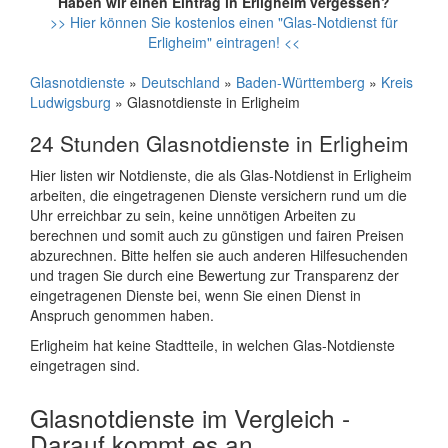
Haben wir einen Eintrag in Erligheim vergessen?
>> Hier können Sie kostenlos einen "Glas-Notdienst für
Erligheim" eintragen! <<
Glasnotdienste
»
Deutschland
»
Baden-Württemberg
»
Kreis
Ludwigsburg
» Glasnotdienste in Erligheim
24 Stunden Glasnotdienste in Erligheim
Hier listen wir Notdienste, die als Glas-Notdienst in Erligheim
arbeiten, die eingetragenen Dienste versichern rund um die
Uhr erreichbar zu sein, keine unnötigen Arbeiten zu
berechnen und somit auch zu günstigen und fairen Preisen
abzurechnen. Bitte helfen sie auch anderen Hilfesuchenden
und tragen Sie durch eine Bewertung zur Transparenz der
eingetragenen Dienste bei, wenn Sie einen Dienst in
Anspruch genommen haben.
Erligheim hat keine Stadtteile, in welchen Glas-Notdienste
eingetragen sind.
Glasnotdienste im Vergleich -
Darauf kommt es an