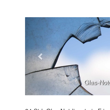
Glas-Notd