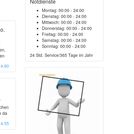
Notdienste
Montag:
00:00 - 24:00
Dienstag:
00:00 - 24:00
Mittwoch:
00:00 - 24:00
Donnerstag:
00:00 - 24:00
o.
Freitag:
00:00 - 24:00
3
Samstag:
00:00 - 24:00
Sonntag:
00:00 - 24:00
en,
24 Std. Service/365 Tage im Jahr
den
: 4.60
5
ichen
e da
: 4.55