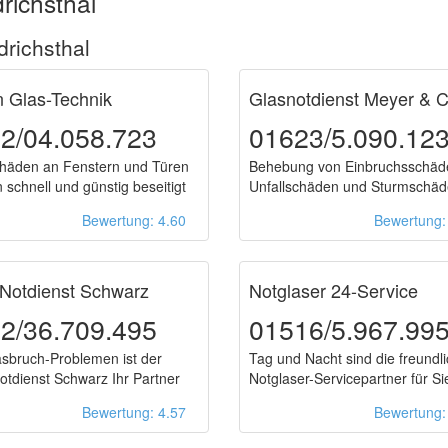
richsthal
drichsthal
 Glas-Technik
Glasnotdienst Meyer & C
2/04.058.723
01623/5.090.12
häden an Fenstern und Türen
Behebung von Einbruchsschäd
 schnell und günstig beseitigt
Unfallschäden und Sturmschä
Bewertung: 4.60
Bewertung
-Notdienst Schwarz
Notglaser 24-Service
2/36.709.495
01516/5.967.99
asbruch-Problemen ist der
Tag und Nacht sind die freundl
otdienst Schwarz Ihr Partner
Notglaser-Servicepartner für Si
Bewertung: 4.57
Bewertung