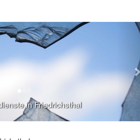
ienste in Friedrichsthal