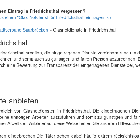
nen Eintrag in Friedrichsthal vergessen?
s einen "Glas-Notdienst für Friedrichsthal" eintragen! <<
tadtverband Saarbrücken
» Glasnotdienste in Friedrichsthal
richsthal
 Friedrichsthal arbeiten, die eingetragenen Dienste versichern rund um 
echnen und somit auch zu günstigen und fairen Preisen abzurechnen. Bi
rch eine Bewertung zur Transparenz der eingetragenen Dienste bei, w
ste anbieten
ergleich von Glasnotdiensten in Friedrichsthal. Die eingetragenen Di
 keine unnötigen Arbeiten auszuführen und somit zu günstigen und fai
ner Arbeit den Anbieter,auf diese Weise helfen Sie anderen Hilfesuche
en eingebrochen.Die Täter gehen dabei häufig extrem rücksichtslos