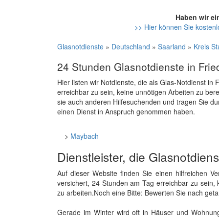
Haben wir ei
>> Hier können Sie kostenlo
Glasnotdienste
»
Deutschland
»
Saarland
»
Kreis S
24 Stunden Glasnotdienste in Fried
Hier listen wir Notdienste, die als Glas-Notdienst in
erreichbar zu sein, keine unnötigen Arbeiten zu ber
sie auch anderen Hilfesuchenden und tragen Sie du
einen Dienst in Anspruch genommen haben.
>
Maybach
Dienstleister, die Glasnotdien
Auf dieser Website finden Sie einen hilfreichen V
versichert, 24 Stunden am Tag erreichbar zu sein,
zu arbeiten.Noch eine Bitte: Bewerten Sie nach geta
Gerade im Winter wird oft in Häuser und Wohnung