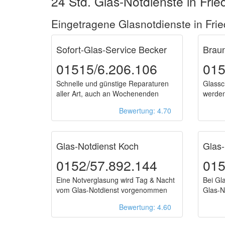
24 Std. Glas-Notdienste in Fried
Eingetragene Glasnotdienste in Frie
Sofort-Glas-Service Becker
Braun
01515/6.206.106
015
Schnelle und günstige Reparaturen
Glassc
aller Art, auch an Wochenenden
werden
Bewertung: 4.70
Glas-Notdienst Koch
Glas
0152/57.892.144
015
Eine Notverglasung wird Tag & Nacht
Bei Gl
vom Glas-Notdienst vorgenommen
Glas-N
Bewertung: 4.60