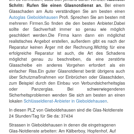
Schritt: Rufen Sie einen Glasnotdienst an.
Bei einem
Glasschaden am Auto verständigen Sie am besten einen
Autoglas Gieboldehausen
Profi. Sprechen Sie am besten mit
mehreren Firmen.So finden die den besten Anbieter.Dabei
sollte der Sachverhalt immer so genau wie möglich
geschildert werden.Die Firma kann dann ein möglichst
realistisches Angebot erstellen, außerdem gibt es nach der
Reparatur keinen Ärger mit der Rechnung.Wichtig für eine
erfolgreiche Reparatur ist auch, die Art des Schadens
möglichst genau zu beschreiben, da eine zerstörte
Glasscheibe ein anderes Vorgehen erfordert als ein
einfacher Riss.Ein guter Glasnotdienst berät übrigens auch
über Schutzmaßnahmen vor Einbrüchen oder Glasschäden,
zum Beispiel durch den Einbau von Verbundsicherheitsglas
oder Panzerglas. Bei schwerwiegenderen
Sicherheitsproblemen wenden Sie sich am besten an einen
lokalen
Schlüsseldienst-Anbieter in Gieboldehausen
.
In diesen PLZ von Gieboldehausen sind die Glas-Notdienste
24 Stunden/Tag für Sie da: 37434
Strassen in Gieboldehausen in denen die eingetragenen
Glas-Notdienste arbeiten: Am Kälberboy, Hopfenhof, Auf