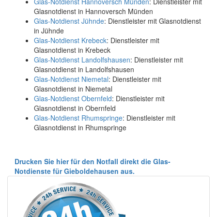
Glas-Notdienst Hannoversch Münden
: Dienstleister mit
Glasnotdienst in Hannoversch Münden
Glas-Notdienst Jühnde
: Dienstleister mit Glasnotdienst
in Jühnde
Glas-Notdienst Krebeck
: Dienstleister mit
Glasnotdienst in Krebeck
Glas-Notdienst Landolfshausen
: Dienstleister mit
Glasnotdienst in Landolfshausen
Glas-Notdienst Niemetal
: Dienstleister mit
Glasnotdienst in Niemetal
Glas-Notdienst Obernfeld
: Dienstleister mit
Glasnotdienst in Obernfeld
Glas-Notdienst Rhumspringe
: Dienstleister mit
Glasnotdienst in Rhumspringe
Drucken Sie hier für den Notfall direkt die Glas-
Notdienste für Gieboldehausen aus.