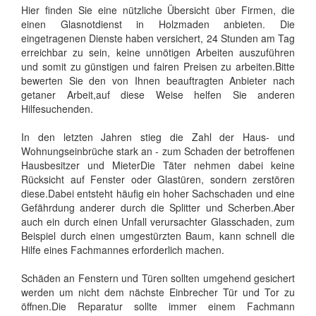
Hier finden Sie eine nützliche Übersicht über Firmen, die
einen Glasnotdienst in Holzmaden anbieten. Die
eingetragenen Dienste haben versichert, 24 Stunden am Tag
erreichbar zu sein, keine unnötigen Arbeiten auszuführen
und somit zu günstigen und fairen Preisen zu arbeiten.Bitte
bewerten Sie den von Ihnen beauftragten Anbieter nach
getaner Arbeit,auf diese Weise helfen Sie anderen
Hilfesuchenden.
In den letzten Jahren stieg die Zahl der Haus- und
Wohnungseinbrüche stark an - zum Schaden der betroffenen
Hausbesitzer und MieterDie Täter nehmen dabei keine
Rücksicht auf Fenster oder Glastüren, sondern zerstören
diese.Dabei entsteht häufig ein hoher Sachschaden und eine
Gefährdung anderer durch die Splitter und Scherben.Aber
auch ein durch einen Unfall verursachter Glasschaden, zum
Beispiel durch einen umgestürzten Baum, kann schnell die
Hilfe eines Fachmannes erforderlich machen.
Schäden an Fenstern und Türen sollten umgehend gesichert
werden um nicht dem nächste Einbrecher Tür und Tor zu
öffnen.Die Reparatur sollte immer einem Fachmann