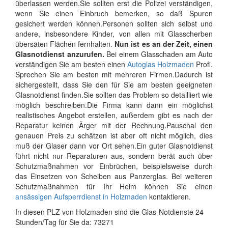
überlassen werden.Sie sollten erst die Polizei verständigen,
wenn Sie einen Einbruch bemerken, so daß Spuren
gesichert werden können.Personen sollten sich selbst und
andere, insbesondere Kinder, von allen mit Glasscherben
übersäten Flächen fernhalten.
Nun ist es an der Zeit, einen
Glasnotdienst anzurufen.
Bei einem Glasschaden am Auto
verständigen Sie am besten einen
Autoglas Holzmaden
Profi.
Sprechen Sie am besten mit mehreren Firmen.Dadurch ist
sichergestellt, dass Sie den für Sie am besten geeigneten
Glasnotdienst finden.Sie sollten das Problem so detailliert wie
möglich beschreiben.Die Firma kann dann ein möglichst
realistisches Angebot erstellen, außerdem gibt es nach der
Reparatur keinen Ärger mit der Rechnung.Pauschal den
genauen Preis zu schätzen ist aber oft nicht möglich, dies
muß der Glaser dann vor Ort sehen.Ein guter Glasnotdienst
führt nicht nur Reparaturen aus, sondern berät auch über
Schutzmaßnahmen vor Einbrüchen, beispielsweise durch
das Einsetzen von Scheiben aus Panzerglas. Bei weiteren
Schutzmaßnahmen für Ihr Heim können Sie einen
ansässigen Aufsperrdienst in Holzmaden
kontaktieren.
In diesen PLZ von Holzmaden sind die Glas-Notdienste 24
Stunden/Tag für Sie da: 73271