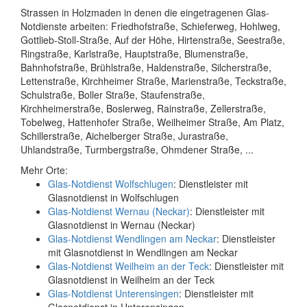
Strassen in Holzmaden in denen die eingetragenen Glas-
Notdienste arbeiten: Friedhofstraße, Schieferweg, Hohlweg,
Gottlieb-Stoll-Straße, Auf der Höhe, Hirtenstraße, Seestraße,
Ringstraße, Karlstraße, Hauptstraße, Blumenstraße,
Bahnhofstraße, Brühlstraße, Haldenstraße, Silcherstraße,
Lettenstraße, Kirchheimer Straße, Marienstraße, Teckstraße,
Schulstraße, Boller Straße, Staufenstraße,
Kirchheimerstraße, Boslerweg, Rainstraße, Zellerstraße,
Tobelweg, Hattenhofer Straße, Weilheimer Straße, Am Platz,
Schillerstraße, Aichelberger Straße, Jurastraße,
Uhlandstraße, Turmbergstraße, Ohmdener Straße, ...
Mehr Orte:
Glas-Notdienst Wolfschlugen
: Dienstleister mit
Glasnotdienst in Wolfschlugen
Glas-Notdienst Wernau (Neckar)
: Dienstleister mit
Glasnotdienst in Wernau (Neckar)
Glas-Notdienst Wendlingen am Neckar
: Dienstleister
mit Glasnotdienst in Wendlingen am Neckar
Glas-Notdienst Weilheim an der Teck
: Dienstleister mit
Glasnotdienst in Weilheim an der Teck
Glas-Notdienst Unterensingen
: Dienstleister mit
Glasnotdienst in Unterensingen