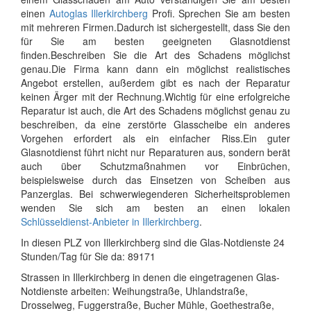
einen
Autoglas Illerkirchberg
Profi. Sprechen Sie am besten
mit mehreren Firmen.Dadurch ist sichergestellt, dass Sie den
für Sie am besten geeigneten Glasnotdienst
finden.Beschreiben Sie die Art des Schadens möglichst
genau.Die Firma kann dann ein möglichst realistisches
Angebot erstellen, außerdem gibt es nach der Reparatur
keinen Ärger mit der Rechnung.Wichtig für eine erfolgreiche
Reparatur ist auch, die Art des Schadens möglichst genau zu
beschreiben, da eine zerstörte Glasscheibe ein anderes
Vorgehen erfordert als ein einfacher Riss.Ein guter
Glasnotdienst führt nicht nur Reparaturen aus, sondern berät
auch über Schutzmaßnahmen vor Einbrüchen,
beispielsweise durch das Einsetzen von Scheiben aus
Panzerglas. Bei schwerwiegenderen Sicherheitsproblemen
wenden Sie sich am besten an einen lokalen
Schlüsseldienst-Anbieter in Illerkirchberg
.
In diesen PLZ von Illerkirchberg sind die Glas-Notdienste 24
Stunden/Tag für Sie da: 89171
Strassen in Illerkirchberg in denen die eingetragenen Glas-
Notdienste arbeiten: Weihungstraße, Uhlandstraße,
Drosselweg, Fuggerstraße, Bucher Mühle, Goethestraße,