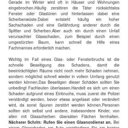
Gerade im Winter wird oft in Häuser und Wohnungen
eingebrochen.Häufig zerstören die Täter rücksichtslos
Fenster oder Glastüren und hinterlassen dabei eine
Scherbenwüste.Dabei entsteht häufig ein hoher
Sachschaden und eine Gefährdung anderer durch die
Splitter und Scherben.Aber auch ein durch einen Unfall
verursachter Glasschaden, zum Beispiel durch einen
umgestürzten Baum, kann schnell die Hilfe eines
Fachmannes erforderlich machen.
Wichtig im Fall eines Glas- oder Fensterbruchs ist die
schnelle Beseitigung des Schadens, damit die
beeinträchtigten Räume nicht noch mehr Schaden nehmen,
sondern möglichst schnell wieder in vollem Umfang genutzt
werden können.Das Beseitigen dieser Schäden sollten Sie
unbedingt Fachleuten überlassen.Handelt es sich um einen
Schaden aufgrund eines Einbruchs, muss zuerst die Polizei
verständigt werden, bevor etwas angefasst oder verändert
wird, da sonst Spuren zerstört werden können.Personen
sollten sich selbst und andere, insbesondere Kinder, von
allen mit Glasscherben übersäten Flächen fernhalten.
Nächster Schritt: Rufen Sie einen Glasnotdienst an.
Bei
einem Glasschaden am Auto verständigen Sie am besten