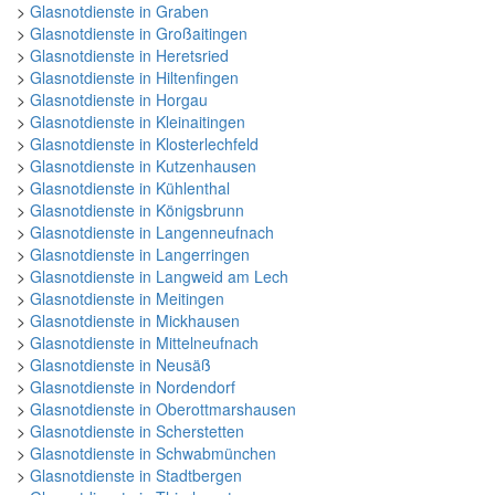
>
Glasnotdienste in Graben
>
Glasnotdienste in Großaitingen
>
Glasnotdienste in Heretsried
>
Glasnotdienste in Hiltenfingen
>
Glasnotdienste in Horgau
>
Glasnotdienste in Kleinaitingen
>
Glasnotdienste in Klosterlechfeld
>
Glasnotdienste in Kutzenhausen
>
Glasnotdienste in Kühlenthal
>
Glasnotdienste in Königsbrunn
>
Glasnotdienste in Langenneufnach
>
Glasnotdienste in Langerringen
>
Glasnotdienste in Langweid am Lech
>
Glasnotdienste in Meitingen
>
Glasnotdienste in Mickhausen
>
Glasnotdienste in Mittelneufnach
>
Glasnotdienste in Neusäß
>
Glasnotdienste in Nordendorf
>
Glasnotdienste in Oberottmarshausen
>
Glasnotdienste in Scherstetten
>
Glasnotdienste in Schwabmünchen
>
Glasnotdienste in Stadtbergen