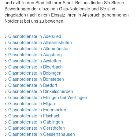
und evtl. in den Stadtteil Ihrer Stadt. Bei uns finden Sie Sterne-
Bewertungen der einzelnen Glas-Notdienste und Sie sind
eingeladen nach einem Einsatz Ihren in Anspruch genommenen
Notdienst bei uns zu bewerten.
>
Glasnotdienste in Adelsried
>
Glasnotdienste in Allmannshofen
>
Glasnotdienste in Altenmünster
>
Glasnotdienste in Augsburg
>
Glasnotdienste in Aystetten
>
Glasnotdienste in Biberbach
>
Glasnotdienste in Bobingen
>
Glasnotdienste in Bonstetten
>
Glasnotdienste in Diedorf
>
Glasnotdienste in Dinkelscherben
>
Glasnotdienste in Ehingen bei Wertingen
>
Glasnotdienste in Ellgau
>
Glasnotdienste in Emersacker
>
Glasnotdienste in Fischach
>
Glasnotdienste in Gablingen
>
Glasnotdienste in Gersthofen
>
Glasnotdienste in Gessertshausen