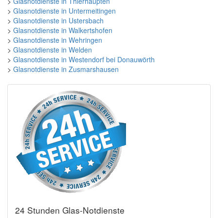
>
Glasnotdienste in Thierhaupten
>
Glasnotdienste in Untermeitingen
>
Glasnotdienste in Ustersbach
>
Glasnotdienste in Walkertshofen
>
Glasnotdienste in Wehringen
>
Glasnotdienste in Welden
>
Glasnotdienste in Westendorf bei Donauwörth
>
Glasnotdienste in Zusmarshausen
24 Stunden Glas-Notdienste