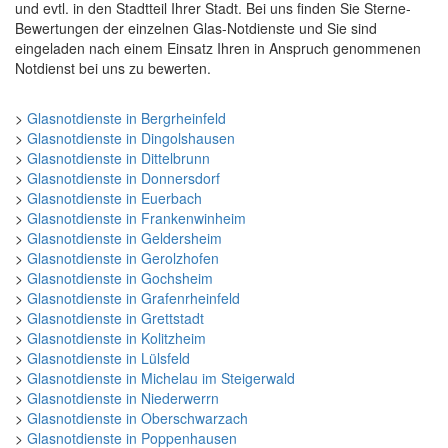
und evtl. in den Stadtteil Ihrer Stadt. Bei uns finden Sie Sterne-
Bewertungen der einzelnen Glas-Notdienste und Sie sind
eingeladen nach einem Einsatz Ihren in Anspruch genommenen
Notdienst bei uns zu bewerten.
>
Glasnotdienste in Bergrheinfeld
>
Glasnotdienste in Dingolshausen
>
Glasnotdienste in Dittelbrunn
>
Glasnotdienste in Donnersdorf
>
Glasnotdienste in Euerbach
>
Glasnotdienste in Frankenwinheim
>
Glasnotdienste in Geldersheim
>
Glasnotdienste in Gerolzhofen
>
Glasnotdienste in Gochsheim
>
Glasnotdienste in Grafenrheinfeld
>
Glasnotdienste in Grettstadt
>
Glasnotdienste in Kolitzheim
>
Glasnotdienste in Lülsfeld
>
Glasnotdienste in Michelau im Steigerwald
>
Glasnotdienste in Niederwerrn
>
Glasnotdienste in Oberschwarzach
>
Glasnotdienste in Poppenhausen