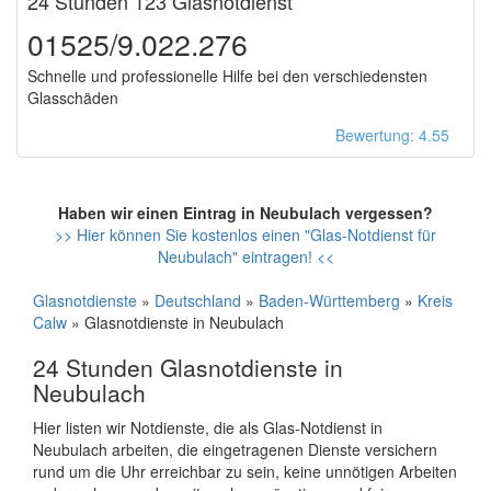
24 Stunden 123 Glasnotdienst
01525/9.022.276
Schnelle und professionelle Hilfe bei den verschiedensten
Glasschäden
Bewertung: 4.55
Haben wir einen Eintrag in Neubulach vergessen?
>> Hier können Sie kostenlos einen "Glas-Notdienst für
Neubulach" eintragen! <<
Glasnotdienste
»
Deutschland
»
Baden-Württemberg
»
Kreis
Calw
» Glasnotdienste in Neubulach
24 Stunden Glasnotdienste in
Neubulach
Hier listen wir Notdienste, die als Glas-Notdienst in
Neubulach arbeiten, die eingetragenen Dienste versichern
rund um die Uhr erreichbar zu sein, keine unnötigen Arbeiten