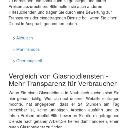
zu berechnen und somit auch zu günstigen und fairen
Preisen abzurechnen. Bitte helfen sie auch anderen
Hilfesuchenden und tragen Sie durch eine Bewertung zur
Transparenz der eingetragenen Dienste bei, wenn Sie einen
Dienst in Anspruch genommen haben.
>
Altbulach
>
Martinsmoos
>
Oberhaugstett
Vergleich von Glasnotdiensten -
Mehr Transparenz für Verbraucher
Wenn Sie einen Glasnotdienst in Neubulach suchen sind Sie
hier genau richtig! Wer sich auf unserer Website eintragen
möchte, hat angegeben, dass er 24 Stunden am Tag
erreichbar ist, keine unnötigen Arbeiten ausführt und zu
fairen Preisen arbeitet.Bitte bewerten Sie die eingetragenen
Dienste nach getaner Arbeit,Sie helfen damit anderen, einen
guten Glasnotdienst zu finden.