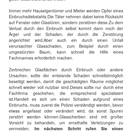
Immer mehr Hauseigentümer und Mieter werden Opfer eines
Einbruchsdiebstahls.Die Täter nehmen dabei keine Rücksicht
auf Fenster oder Glastüren, sondern zerstören diese.Zu dem
Verlust durch den Einbruch selbst kommt dann noch der
Ärger und der Schaden, der durch die Zerstörung
angerichtet wird.Aber auch ein durch einen Unfall
verursachter Glasschaden, zum Beispiel durch einen
umgestürzten Baum, kann schnell die Hilfe eines
Fachmannes erforderlich machen.
Zerbrechen Glasflächen durch Einbruch oder andere
Ursachen, sollte der entstande Schaden schnellstmöglich
beseitigt werden, damit die geschädigten Räume möglichst
schnell wieder voll nutzbar sind.Dieses sollte nur durch eine
Fachfirma geschehen, die entsprechend spezialisiert
ist.Handelt es sich um einen Schaden aufgrund eines
Einbruchs, muss zuerst die Polizei verständigt werden, bevor
etwas angefasst oder verändert wird, da sonst Spuren
zerstört werden können.Glasscherben sind mit großer
Vorsicht zu behandeln, um ernsthafte Verletzungen zu
vermeiden.
Im nächsten Schritt rufen Sie einen