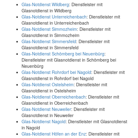
Glas-Notdienst Wildberg
: Dienstleister mit
Glasnotdienst in Wildberg
Glas-Notdienst Unterreichenbach
: Dienstleister mit
Glasnotdienst in Unterreichenbach
Glas-Notdienst Simmozheim
: Dienstleister mit
Glasnotdienst in Simmozheim
Glas-Notdienst Simmersfeld
: Dienstleister mit
Glasnotdienst in Simmersfeld
Glas-Notdienst Schömberg bei Neuenbürg
:
Dienstleister mit Glasnotdienst in Schömberg bei
Neuenbürg
Glas-Notdienst Rohrdorf bei Nagold
: Dienstleister mit
Glasnotdienst in Rohrdorf bei Nagold
Glas-Notdienst Ostelsheim
: Dienstleister mit
Glasnotdienst in Ostelsheim
Glas-Notdienst Oberreichenbach
: Dienstleister mit
Glasnotdienst in Oberreichenbach
Glas-Notdienst Neuweiler
: Dienstleister mit
Glasnotdienst in Neuweiler
Glas-Notdienst Nagold
: Dienstleister mit Glasnotdienst
in Nagold
Glas-Notdienst Höfen an der Enz
: Dienstleister mit