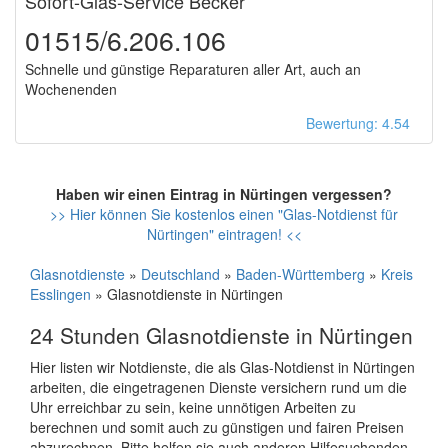
Sofort-Glas-Service Becker
01515/6.206.106
Schnelle und günstige Reparaturen aller Art, auch an
Wochenenden
Bewertung: 4.54
Haben wir einen Eintrag in Nürtingen vergessen?
>> Hier können Sie kostenlos einen "Glas-Notdienst für
Nürtingen" eintragen! <<
Glasnotdienste
»
Deutschland
»
Baden-Württemberg
»
Kreis
Esslingen
» Glasnotdienste in Nürtingen
24 Stunden Glasnotdienste in Nürtingen
Hier listen wir Notdienste, die als Glas-Notdienst in Nürtingen
arbeiten, die eingetragenen Dienste versichern rund um die
Uhr erreichbar zu sein, keine unnötigen Arbeiten zu
berechnen und somit auch zu günstigen und fairen Preisen
abzurechnen. Bitte helfen sie auch anderen Hilfesuchenden