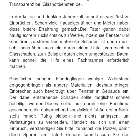
Transparenz bei Glasnotdiensten bei.
In der kalten und dunklen Jahreszeit kommt es verstärkt zu
Einbrüchen. Schon viele Hauseigentümer und Mieter haben
diese bittere Erfahrung gemacht.Die Täter gehen dabei
häufig extrem rücksichtslos zu Werke, indem sie Fenster und
Glastüren zerstören.Der materielle Schaden ist dann meist
sehr hoch.Aber auch ein durch einen Unfall verursachter
Glasschaden, zum Beispiel durch einen umgestürzten Baum,
kann schnell die Hilfe eines Fachmannes erforderlich
machen.
Glasflächen bringen Eindringlingen weniger Widerstand
entgegenbringen als andere Materialien, deshalb dringen
Einbrecher auch bevorzugt über Fenster in Gebäude ein.
Der dabei entstehende Schaden sollte möglichst schnell
beseitigt werden.Dieses sollte nur durch eine Fachfirma
geschehen, die entsprechend spezialisiert ist.An erster Stelle
steht immer: Ruhig bleiben und nichts anfassen, um
Verletzungen zu vermeiden. Handelt es sich um einen
Einbruch, verständigen Sie bitte zunächst die Polizei, damit
diese Spuren am Tatort sichern kann.Lassen Sie den