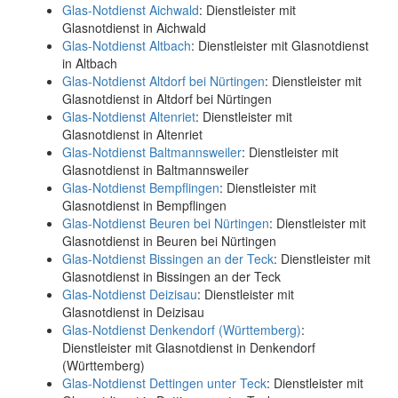
Glas-Notdienst Aichwald
: Dienstleister mit
Glasnotdienst in Aichwald
Glas-Notdienst Altbach
: Dienstleister mit Glasnotdienst
in Altbach
Glas-Notdienst Altdorf bei Nürtingen
: Dienstleister mit
Glasnotdienst in Altdorf bei Nürtingen
Glas-Notdienst Altenriet
: Dienstleister mit
Glasnotdienst in Altenriet
Glas-Notdienst Baltmannsweiler
: Dienstleister mit
Glasnotdienst in Baltmannsweiler
Glas-Notdienst Bempflingen
: Dienstleister mit
Glasnotdienst in Bempflingen
Glas-Notdienst Beuren bei Nürtingen
: Dienstleister mit
Glasnotdienst in Beuren bei Nürtingen
Glas-Notdienst Bissingen an der Teck
: Dienstleister mit
Glasnotdienst in Bissingen an der Teck
Glas-Notdienst Deizisau
: Dienstleister mit
Glasnotdienst in Deizisau
Glas-Notdienst Denkendorf (Württemberg)
:
Dienstleister mit Glasnotdienst in Denkendorf
(Württemberg)
Glas-Notdienst Dettingen unter Teck
: Dienstleister mit