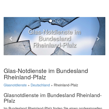
Glas-Notdienste im
Bundesland
Rheinland-Pfalz
Glas-Notdienste im Bundesland
Rheinland-Pfalz
Glasnotdienste
»
Deutschland
» Rheinland-Pfalz
Glasnotdienste im Bundesland Rheinland-
Pfalz
Im Bundesland Rheinland-Pfalz finden Sie einen professionellen