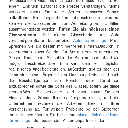
professionellen Glasnotdienst ausführen lassen.Wichtig: Bei
einem Einbruch zunächst die Polizei verständigen. Nichts
anfassen, damit Sie keine Spuren verwischen.Sobald
polizeiliche Ermittlungsarbeiten abgeschlossen wurden,
können die Glasscherben zur Vermeidung von Unfällen
zusammengefegt werden.
Rufen Sie als nächstes einen
Glasnotdienst.
Bei einem Glasschaden am Auto
verständigen Sie am besten einen
Autoglas Seulingen
Profi.
Sprechen Sie am besten mit mehreren Firmen.Dadurch ist
sichergestellt, dass Sie den für Sie am besten geeigneten
Glasnotdienst finden.Sie sollten das Problem so detailliert wie
möglich beschreiben.Die Firma kann dann ein möglichst
realistisches Angebot erstellen, außerdem gibt es nach der
Reparatur keinen Ärger mit der Rechnung.Dabei sind auch
die Beschädigungen von Fenster- oder Türrahmen
anzusprechen sowie die Sorte des Glases, sofern Sie diese
kennen.Wenn Sie versichert sind, dann kostet Sie der
Einsatz eines Glasnotdienstes übrigens nichts, und die
Unternehmen rechnen die Arbeiten direkt mit Ihrer
Versicherung ab. Für weitere Probleme bei der Sicherheit
Ihres Heimes können Sie bei einem
lokalen Schlüsseldienst
für Seulingen
den passenden Ansprechpartner finden.