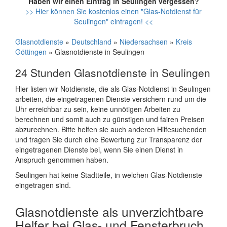
Haben wir einen Eintrag in Seulingen vergessen?
>> Hier können Sie kostenlos einen "Glas-Notdienst für
Seulingen" eintragen! <<
Glasnotdienste
»
Deutschland
»
Niedersachsen
»
Kreis
Göttingen
» Glasnotdienste in Seulingen
24 Stunden Glasnotdienste in Seulingen
Hier listen wir Notdienste, die als Glas-Notdienst in Seulingen
arbeiten, die eingetragenen Dienste versichern rund um die
Uhr erreichbar zu sein, keine unnötigen Arbeiten zu
berechnen und somit auch zu günstigen und fairen Preisen
abzurechnen. Bitte helfen sie auch anderen Hilfesuchenden
und tragen Sie durch eine Bewertung zur Transparenz der
eingetragenen Dienste bei, wenn Sie einen Dienst in
Anspruch genommen haben.
Seulingen hat keine Stadtteile, in welchen Glas-Notdienste
eingetragen sind.
Glasnotdienste als unverzichtbare
Helfer bei Glas- und Fensterbruch