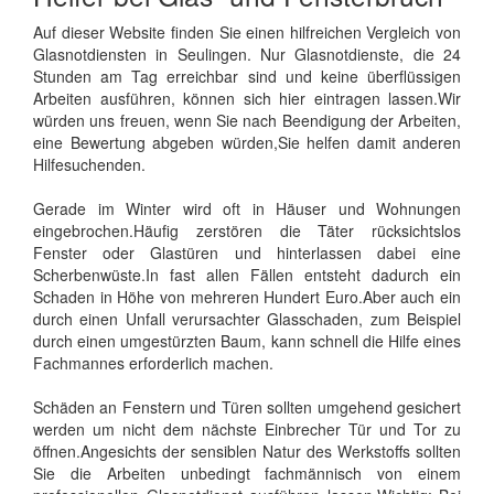
Auf dieser Website finden Sie einen hilfreichen Vergleich von
Glasnotdiensten in Seulingen. Nur Glasnotdienste, die 24
Stunden am Tag erreichbar sind und keine überflüssigen
Arbeiten ausführen, können sich hier eintragen lassen.Wir
würden uns freuen, wenn Sie nach Beendigung der Arbeiten,
eine Bewertung abgeben würden,Sie helfen damit anderen
Hilfesuchenden.
Gerade im Winter wird oft in Häuser und Wohnungen
eingebrochen.Häufig zerstören die Täter rücksichtslos
Fenster oder Glastüren und hinterlassen dabei eine
Scherbenwüste.In fast allen Fällen entsteht dadurch ein
Schaden in Höhe von mehreren Hundert Euro.Aber auch ein
durch einen Unfall verursachter Glasschaden, zum Beispiel
durch einen umgestürzten Baum, kann schnell die Hilfe eines
Fachmannes erforderlich machen.
Schäden an Fenstern und Türen sollten umgehend gesichert
werden um nicht dem nächste Einbrecher Tür und Tor zu
öffnen.Angesichts der sensiblen Natur des Werkstoffs sollten
Sie die Arbeiten unbedingt fachmännisch von einem