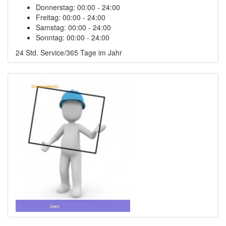
Donnerstag:
00:00 - 24:00
Freitag:
00:00 - 24:00
Samstag:
00:00 - 24:00
Sonntag:
00:00 - 24:00
24 Std. Service/365 Tage im Jahr