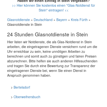
Haben wir einen Eintrag in Stein vergessen?
>> Hier können Sie kostenlos einen "Glas-Notdienst für
Stein" eintragen! <<
Glasnotdienste
»
Deutschland
»
Bayern
»
Kreis Fürth
»
Glasnotdienste in Stein
24 Stunden Glasnotdienste in Stein
Hier listen wir Notdienste, die als Glas-Notdienst in Stein
arbeiten, die eingetragenen Dienste versichern rund um die
Uhr erreichbar zu sein, keine unnötigen Arbeiten zu
berechnen und somit auch zu günstigen und fairen Preisen
abzurechnen. Bitte helfen sie auch anderen Hilfesuchenden
und tragen Sie durch eine Bewertung zur Transparenz der
eingetragenen Dienste bei, wenn Sie einen Dienst in
Anspruch genommen haben.
>
Bertelsdorf
>
Oberweihersbuch