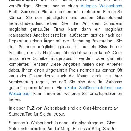
verständigen Sie am besten einen
Autoglas Weisenbach
Profi. Sprechen Sie am besten mit mehreren Firmen.So
können Sie den günstigsten und besten Glasnotdienst
herausfinden.Beschreiben Sie die Art des Schadens
möglichst genau.Die Firma kann dann ein möglichst
realistisches Angebot erstellen, außerdem gibt es nach der
Reparatur keinen Ärger mit der Rechnung.Beschreiben Sie
den Schaden möglichst genau: Ist nur ein Riss in der
Scheibe, der als Notlösung überklebt werden kann? Oder
muss eine Scheibe ausgetauscht werden oder gar ein
komplettes Fenster? Diese Angaben helfen dem Anbieter
dabei, Ihnen einen ungefähren Preis nennen zu können.Oft
kann der Glasnotdienst auch die Kosten direkt mit Ihrer
Versicherung regeln, so daß Sie sich das `in Vorkasse
gehen` sparen können. Ein
lokaler Schlüsselnotdienst aus
Weisenbach
kann Ihnen bei weiteren Sicherheitsproblemen
helfen.
In diesen PLZ von Weisenbach sind die Glas-Notdienste 24
Stunden/Tag für Sie da: 76599
Strassen in Weisenbach in denen die eingetragenen Glas-
Notdienste arbeiten: An der Murg, Professor-Krieg-Straße,