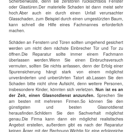
Scherbenwüste, denn sie zerstören rücksichtslos Fenster
oder Glastüren.Der materielle Schaden ist dann meist sehr
hoch.Aber auch ein durch einen Unfall verursachter
Glasschaden, zum Beispiel durch einen umgestürzten Baum,
kann schnell die Hilfe eines Fachmannes erforderlich
machen.
Schäden an Fenstern und Türen sollten umgehend gesichert
werden um nicht dem nächste Einbrecher Tür und Tor zu
öffnen.Die Reparatur sollte immer einem Fachmann
überlassen werden.Wenn Sie einen Einbruchsversuch
vermuten, sollten Sie nichts anfassen, denn der Erfolg einer
Spurensicherung hängt stark von einem möglichst
unveränderten und unberührten Tatort ab.Lassen Sie den
Schaden bitte nicht ohne Aufsicht, denn weitere Personen,
insbesondere Kinder, könnten sich verletzen.
Nun ist es an
der Zeit, einen Glasnotdienst anzurufen.
Sprechen Sie
am besten mit mehreren Firmen.So können Sie den
günstigsten und besten Glasnotdienst
herausfinden.Schildern Sie den Sachverhalt möglichst
genau.Die Firma kann dann ein möglichst realistisches
Angebot erstellen, außerdem gibt es nach der Reparatur
keinen Ärger mit der Rechnung.Wichtig für eine erfolgreiche