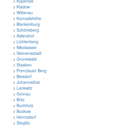
>
Köpenick
>
Kladow
>
Wittenau
>
Konradshöhe
>
Blankenburg
>
Schöneberg
>
Adlershof
>
Lichtenberg
>
Nikolassee
>
Siemensstadt
>
Grunewald
>
Staaken
>
Prenzlauer Berg
>
Biesdorf
>
Johannisthal
>
Lankwitz
>
Grünau
>
Britz
>
Buchholz
>
Buckow
>
Hermsdorf
>
Steglitz