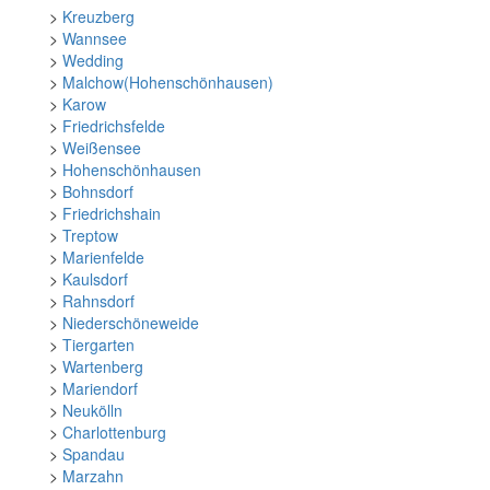
>
Kreuzberg
>
Wannsee
>
Wedding
>
Malchow(Hohenschönhausen)
>
Karow
>
Friedrichsfelde
>
Weißensee
>
Hohenschönhausen
>
Bohnsdorf
>
Friedrichshain
>
Treptow
>
Marienfelde
>
Kaulsdorf
>
Rahnsdorf
>
Niederschöneweide
>
Tiergarten
>
Wartenberg
>
Mariendorf
>
Neukölln
>
Charlottenburg
>
Spandau
>
Marzahn