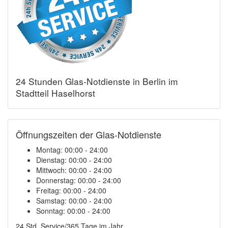
24 Stunden Glas-Notdienste in Berlin im
Stadtteil Haselhorst
Öffnungszeiten der Glas-Notdienste
Montag:
00:00 - 24:00
Dienstag:
00:00 - 24:00
Mittwoch:
00:00 - 24:00
Donnerstag:
00:00 - 24:00
Freitag:
00:00 - 24:00
Samstag:
00:00 - 24:00
Sonntag:
00:00 - 24:00
24 Std. Service/365 Tage im Jahr