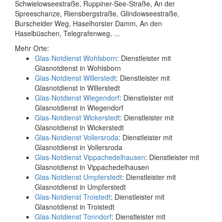
Schwielowseestraße, Ruppiner-See-Straße, An der
Spreeschanze, Riensbergstraße, Glindowseestraße,
Burscheider Weg, Haselhorster Damm, An den
Haselbüschen, Telegrafenweg, ...
Mehr Orte:
Glas-Notdienst Wohlsborn
: Dienstleister mit
Glasnotdienst in Wohlsborn
Glas-Notdienst Willerstedt
: Dienstleister mit
Glasnotdienst in Willerstedt
Glas-Notdienst Wiegendorf
: Dienstleister mit
Glasnotdienst in Wiegendorf
Glas-Notdienst Wickerstedt
: Dienstleister mit
Glasnotdienst in Wickerstedt
Glas-Notdienst Vollersroda
: Dienstleister mit
Glasnotdienst in Vollersroda
Glas-Notdienst Vippachedelhausen
: Dienstleister mit
Glasnotdienst in Vippachedelhausen
Glas-Notdienst Umpferstedt
: Dienstleister mit
Glasnotdienst in Umpferstedt
Glas-Notdienst Troistedt
: Dienstleister mit
Glasnotdienst in Troistedt
Glas-Notdienst Tonndorf
: Dienstleister mit