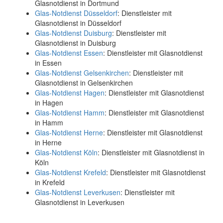
Glasnotdienst in Dortmund
Glas-Notdienst Düsseldorf
: Dienstleister mit
Glasnotdienst in Düsseldorf
Glas-Notdienst Duisburg
: Dienstleister mit
Glasnotdienst in Duisburg
Glas-Notdienst Essen
: Dienstleister mit Glasnotdienst
in Essen
Glas-Notdienst Gelsenkirchen
: Dienstleister mit
Glasnotdienst in Gelsenkirchen
Glas-Notdienst Hagen
: Dienstleister mit Glasnotdienst
in Hagen
Glas-Notdienst Hamm
: Dienstleister mit Glasnotdienst
in Hamm
Glas-Notdienst Herne
: Dienstleister mit Glasnotdienst
in Herne
Glas-Notdienst Köln
: Dienstleister mit Glasnotdienst in
Köln
Glas-Notdienst Krefeld
: Dienstleister mit Glasnotdienst
in Krefeld
Glas-Notdienst Leverkusen
: Dienstleister mit
Glasnotdienst in Leverkusen