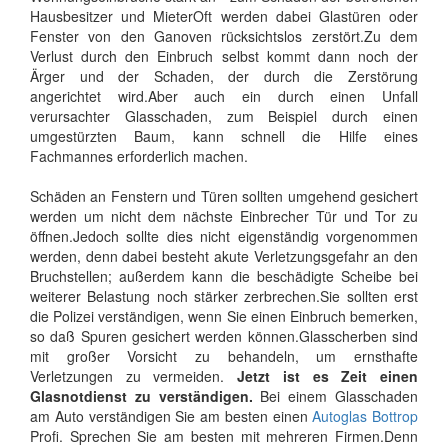
Hausbesitzer und MieterOft werden dabei Glastüren oder
Fenster von den Ganoven rücksichtslos zerstört.Zu dem
Verlust durch den Einbruch selbst kommt dann noch der
Ärger und der Schaden, der durch die Zerstörung
angerichtet wird.Aber auch ein durch einen Unfall
verursachter Glasschaden, zum Beispiel durch einen
umgestürzten Baum, kann schnell die Hilfe eines
Fachmannes erforderlich machen.
Schäden an Fenstern und Türen sollten umgehend gesichert
werden um nicht dem nächste Einbrecher Tür und Tor zu
öffnen.Jedoch sollte dies nicht eigenständig vorgenommen
werden, denn dabei besteht akute Verletzungsgefahr an den
Bruchstellen; außerdem kann die beschädigte Scheibe bei
weiterer Belastung noch stärker zerbrechen.Sie sollten erst
die Polizei verständigen, wenn Sie einen Einbruch bemerken,
so daß Spuren gesichert werden können.Glasscherben sind
mit großer Vorsicht zu behandeln, um ernsthafte
Verletzungen zu vermeiden.
Jetzt ist es Zeit einen
Glasnotdienst zu verständigen.
Bei einem Glasschaden
am Auto verständigen Sie am besten einen
Autoglas Bottrop
Profi. Sprechen Sie am besten mit mehreren Firmen.Denn