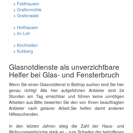
>
Feldhausen
>
Grafenmühle
>
Grafenwald
>
Holthausen
>
Im Loh
>
Kirchhellen
>
Kuhberg
Glasnotdienste als unverzichtbare
Helfer bei Glas- und Fensterbruch
Wenn Sie einen Glasnotdienst in Bottrop suchen sind Sie hier
genau richtig! Alle hier aufgeführten Anbieter sind 24
Stunden am Tag erreichbar und führen keine unnötigen
Arbeiten aus.Bitte bewerten Sie den von Ihnen beauftragten
Anbieter nach getaner Arbeit,Sie helfen damit anderen
Hilfesuchenden.
In den letzten Jahren stieg die Zahl der Haus- und
Wohnungseinbrüche stark an - zum Schaden der betroffenen