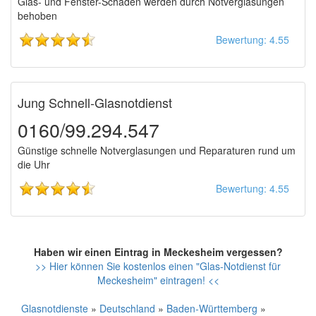
Glas- und Fenster-Schäden werden durch Notverglasungen
behoben
Bewertung: 4.55
Jung Schnell-Glasnotdienst
0160/99.294.547
Günstige schnelle Notverglasungen und Reparaturen rund um
die Uhr
Bewertung: 4.55
Haben wir einen Eintrag in Meckesheim vergessen?
>> Hier können Sie kostenlos einen "Glas-Notdienst für
Meckesheim" eintragen! <<
Glasnotdienste
»
Deutschland
»
Baden-Württemberg
»