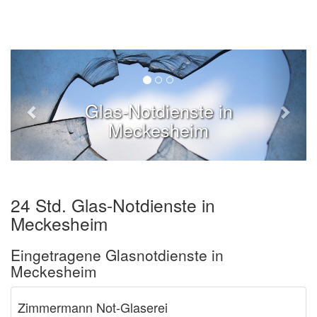
Glas-Notdienste in
Meckesheim
24 Std. Glas-Notdienste in
Meckesheim
Eingetragene Glasnotdienste in
Meckesheim
Zimmermann Not-Glaserei