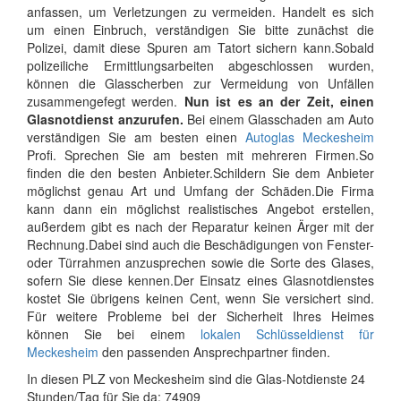
anfassen, um Verletzungen zu vermeiden. Handelt es sich
um einen Einbruch, verständigen Sie bitte zunächst die
Polizei, damit diese Spuren am Tatort sichern kann.Sobald
polizeiliche Ermittlungsarbeiten abgeschlossen wurden,
können die Glasscherben zur Vermeidung von Unfällen
zusammengefegt werden.
Nun ist es an der Zeit, einen
Glasnotdienst anzurufen.
Bei einem Glasschaden am Auto
verständigen Sie am besten einen
Autoglas Meckesheim
Profi. Sprechen Sie am besten mit mehreren Firmen.So
finden die den besten Anbieter.Schildern Sie dem Anbieter
möglichst genau Art und Umfang der Schäden.Die Firma
kann dann ein möglichst realistisches Angebot erstellen,
außerdem gibt es nach der Reparatur keinen Ärger mit der
Rechnung.Dabei sind auch die Beschädigungen von Fenster-
oder Türrahmen anzusprechen sowie die Sorte des Glases,
sofern Sie diese kennen.Der Einsatz eines Glasnotdienstes
kostet Sie übrigens keinen Cent, wenn Sie versichert sind.
Für weitere Probleme bei der Sicherheit Ihres Heimes
können Sie bei einem
lokalen Schlüsseldienst für
Meckesheim
den passenden Ansprechpartner finden.
In diesen PLZ von Meckesheim sind die Glas-Notdienste 24
Stunden/Tag für Sie da: 74909