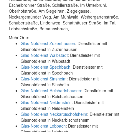
Eschelbronner Straße, Schillerstraße, Im Unterbrühl,
Oberhofstraße, Am Siegelrain, Ziegelgasse,
Neckargemünder Weg, Am Mühlwald, Weihergartenstraße,
Schubertstraße, Lindenweg, Schatthäuser Straße, Im Tal,
Lobbachstraße, Bemannsbruch, ...
Mehr Orte:
Glas-Notdienst Zuzenhausen
: Dienstleister mit
Glasnotdienst in Zuzenhausen
Glas-Notdienst Waibstadt
: Dienstleister mit
Glasnotdienst in Waibstadt
Glas-Notdienst Spechbach
: Dienstleister mit
Glasnotdienst in Spechbach
Glas-Notdienst Sinsheim
: Dienstleister mit
Glasnotdienst in Sinsheim
Glas-Notdienst Reichartshausen
: Dienstleister mit
Glasnotdienst in Reichartshausen
Glas-Notdienst Neidenstein
: Dienstleister mit
Glasnotdienst in Neidenstein
Glas-Notdienst Neckarbischofsheim
: Dienstleister mit
Glasnotdienst in Neckarbischofsheim
Glas-Notdienst Lobbach
: Dienstleister mit
Glasnotdienst in Lobbach