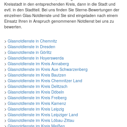
Kreisstadt in den entsprechenden Kreis, dann in die Stadt und
evtl. in den Stadtteil. Bei uns finden Sie Sterne-Bewertungen der
einzelnen Glas-Notdienste und Sie sind eingeladen nach einem
Einsatz Ihren in Anspruch genommenen Notdienst bei uns zu
bewerten.
>
Glasnotdienste in Chemnitz
>
Glasnotdienste in Dresden
>
Glasnotdienste in Görlitz
>
Glasnotdienste in Hoyerswerda
>
Glasnotdienste im Kreis Annaberg
>
Glasnotdienste im Kreis Aue Schwarzenberg
>
Glasnotdienste im Kreis Bautzen
>
Glasnotdienste im Kreis Chemnitzer Land
>
Glasnotdienste im Kreis Delitzsch
>
Glasnotdienste im Kreis Döbeln
>
Glasnotdienste im Kreis Freiberg
>
Glasnotdienste im Kreis Kamenz
>
Glasnotdienste im Kreis Leipzig
>
Glasnotdienste im Kreis Leipziger Land
>
Glasnotdienste im Kreis Löbau-Zittau
>
Glasnotdienste im Kreis Meißen