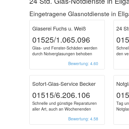
24 Std. Glas-Notdienste in Ellg
Eingetragene Glasnotdienste in Ell
Glaserei Fuchs u. Weiß
24 St
01525/1.065.096
015
Glas- und Fenster-Schäden werden
Schnell
durch Notverglasungen behoben
den ve
Bewertung: 4.60
Sofort-Glas-Service Becker
Notgl
01515/6.206.106
015
Schnelle und günstige Reparaturen
Tag un
aller Art, auch an Wochenenden
Notgla
Bewertung: 4.58