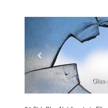
Glas-