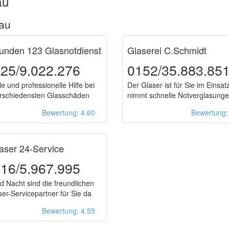
au
gau
unden 123 Glasnotdienst
Glaserei C.Schmidt
25/9.022.276
0152/35.883.85
e und professionelle Hilfe bei
Der Glaser ist für Sie im Einsat
rschiedensten Glasschäden
nimmt schnelle Notverglasunge
Bewertung: 4.60
Bewertung
aser 24-Service
16/5.967.995
d Nacht sind die freundlichen
ser-Servicepartner für Sie da
Bewertung: 4.55