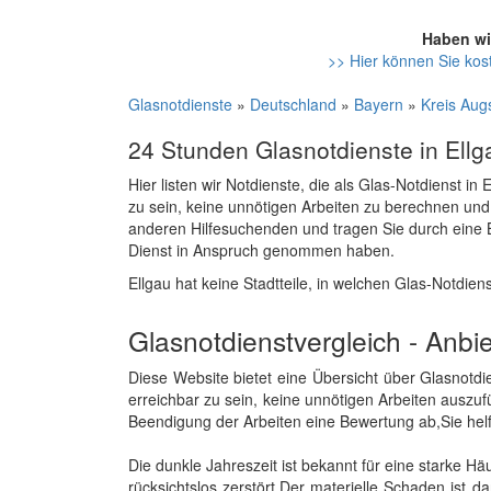
Haben wi
>> Hier können Sie kost
Glasnotdienste
»
Deutschland
»
Bayern
»
Kreis Aug
24 Stunden Glasnotdienste in Ellg
Hier listen wir Notdienste, die als Glas-Notdienst i
zu sein, keine unnötigen Arbeiten zu berechnen und
anderen Hilfesuchenden und tragen Sie durch eine 
Dienst in Anspruch genommen haben.
Ellgau hat keine Stadtteile, in welchen Glas-Notdien
Glasnotdienstvergleich - Anbi
Diese Website bietet eine Übersicht über Glasnotd
erreichbar zu sein, keine unnötigen Arbeiten auszuf
Beendigung der Arbeiten eine Bewertung ab,Sie helf
Die dunkle Jahreszeit ist bekannt für eine starke
rücksichtslos zerstört.Der materielle Schaden ist 