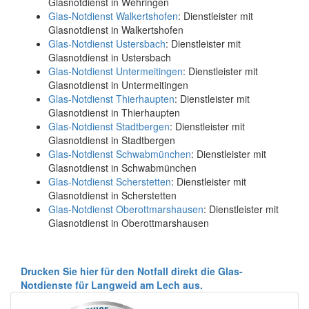
Glasnotdienst in Wehringen
Glas-Notdienst Walkertshofen
: Dienstleister mit
Glasnotdienst in Walkertshofen
Glas-Notdienst Ustersbach
: Dienstleister mit
Glasnotdienst in Ustersbach
Glas-Notdienst Untermeitingen
: Dienstleister mit
Glasnotdienst in Untermeitingen
Glas-Notdienst Thierhaupten
: Dienstleister mit
Glasnotdienst in Thierhaupten
Glas-Notdienst Stadtbergen
: Dienstleister mit
Glasnotdienst in Stadtbergen
Glas-Notdienst Schwabmünchen
: Dienstleister mit
Glasnotdienst in Schwabmünchen
Glas-Notdienst Scherstetten
: Dienstleister mit
Glasnotdienst in Scherstetten
Glas-Notdienst Oberottmarshausen
: Dienstleister mit
Glasnotdienst in Oberottmarshausen
Drucken Sie hier für den Notfall direkt die Glas-
Notdienste für Langweid am Lech aus.