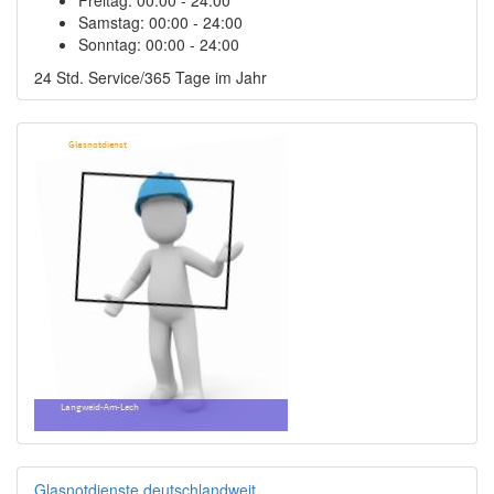
Samstag:
00:00 - 24:00
Sonntag:
00:00 - 24:00
24 Std. Service/365 Tage im Jahr
Glasnotdienste deutschlandweit