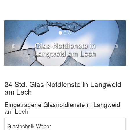
Glas-Notdienste in
Langweid am Lech
24 Std. Glas-Notdienste in Langweid
am Lech
Eingetragene Glasnotdienste in Langweid
am Lech
Glastechnik Weber