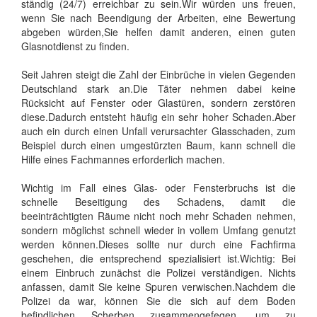
ständig (24/7) erreichbar zu sein.Wir würden uns freuen,
wenn Sie nach Beendigung der Arbeiten, eine Bewertung
abgeben würden,Sie helfen damit anderen, einen guten
Glasnotdienst zu finden.
Seit Jahren steigt die Zahl der Einbrüche in vielen Gegenden
Deutschland stark an.Die Täter nehmen dabei keine
Rücksicht auf Fenster oder Glastüren, sondern zerstören
diese.Dadurch entsteht häufig ein sehr hoher Schaden.Aber
auch ein durch einen Unfall verursachter Glasschaden, zum
Beispiel durch einen umgestürzten Baum, kann schnell die
Hilfe eines Fachmannes erforderlich machen.
Wichtig im Fall eines Glas- oder Fensterbruchs ist die
schnelle Beseitigung des Schadens, damit die
beeinträchtigten Räume nicht noch mehr Schaden nehmen,
sondern möglichst schnell wieder in vollem Umfang genutzt
werden können.Dieses sollte nur durch eine Fachfirma
geschehen, die entsprechend spezialisiert ist.Wichtig: Bei
einem Einbruch zunächst die Polizei verständigen. Nichts
anfassen, damit Sie keine Spuren verwischen.Nachdem die
Polizei da war, können Sie die sich auf dem Boden
befindlichen Scherben zusammengefegen, um zu