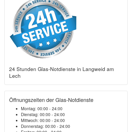
24 Stunden Glas-Notdienste in Langweid am
Lech
Öffnungszeiten der Glas-Notdienste
Montag:
00:00 - 24:00
Dienstag:
00:00 - 24:00
Mittwoch:
00:00 - 24:00
Donnerstag:
00:00 - 24:00
Freitag:
00:00 - 24:00