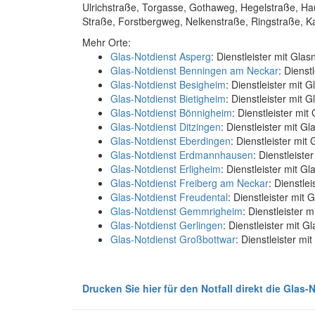
Ulrichstraße, Torgasse, Gothaweg, Hegelstraße, H
Straße, Forstbergweg, Nelkenstraße, Ringstraße, Ka
Mehr Orte:
Glas-Notdienst Asperg
: Dienstleister mit Glas
Glas-Notdienst Benningen am Neckar
: Dienst
Glas-Notdienst Besigheim
: Dienstleister mit 
Glas-Notdienst Bietigheim
: Dienstleister mit 
Glas-Notdienst Bönnigheim
: Dienstleister mi
Glas-Notdienst Ditzingen
: Dienstleister mit Gl
Glas-Notdienst Eberdingen
: Dienstleister mit
Glas-Notdienst Erdmannhausen
: Dienstleist
Glas-Notdienst Erligheim
: Dienstleister mit Gl
Glas-Notdienst Freiberg am Neckar
: Dienstle
Glas-Notdienst Freudental
: Dienstleister mit 
Glas-Notdienst Gemmrigheim
: Dienstleister 
Glas-Notdienst Gerlingen
: Dienstleister mit G
Glas-Notdienst Großbottwar
: Dienstleister mi
Drucken Sie hier für den Notfall direkt die Glas