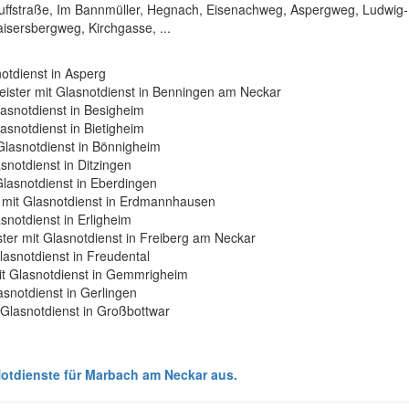
auffstraße, Im Bannmüller, Hegnach, Eisenachweg, Aspergweg, Ludwig-
isersbergweg, Kirchgasse, ...
notdienst in Asperg
leister mit Glasnotdienst in Benningen am Neckar
Glasnotdienst in Besigheim
Glasnotdienst in Bietigheim
t Glasnotdienst in Bönnigheim
asnotdienst in Ditzingen
 Glasnotdienst in Eberdingen
er mit Glasnotdienst in Erdmannhausen
asnotdienst in Erligheim
ister mit Glasnotdienst in Freiberg am Neckar
Glasnotdienst in Freudental
mit Glasnotdienst in Gemmrigheim
lasnotdienst in Gerlingen
t Glasnotdienst in Großbottwar
-Notdienste für Marbach am Neckar aus.