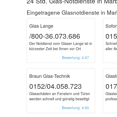
24 Std. Glas-Notdienste in Ma
Eingetragene Glasnotdienste in Ma
Glas Lange
Sofor
/800-36.073.686
015
Der Notdienst vom Glaser Lange ist in
Schnel
kürzester Zeit bei Ihnen vor Ort
aller 
Bewertung: 4.67
Braun Glas-Technik
Glas
0152/04.058.723
017
Glasschäden an Fenstern und Türen
Glaste
werden schnell und günstig beseitigt
profes
an
Bewertung: 4.60