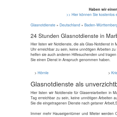
Haben wir eine
>> Hier können Sie kostenlos 
Glasnotdienste
»
Deutschland
»
Baden-Württember
24 Stunden Glasnotdienste in Ma
Hier listen wir Notdienste, die als Glas-Notdienst 
Uhr erreichbar zu sein, keine unnötigen Arbeiten z
helfen sie auch anderen Hilfesuchenden und tragen
Sie einen Dienst in Anspruch genommen haben.
>
Hörnle
>
Kri
Glasnotdienste als unverzicht
Hier listen wir Notdienste für Glasereiarbeiten i
Tag erreichbar zu sein, keine unnötigen Arbeiten a
Sie die eingetragenen Dienste nach getaner Arbeit,
Immer mehr Hauseigentümer und Mieter werden Opfe