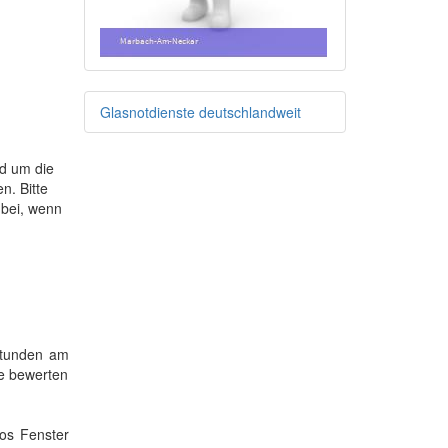
Glasnotdienste deutschlandweit
nd um die
n. Bitte
 bei, wenn
 Stunden am
te bewerten
los Fenster