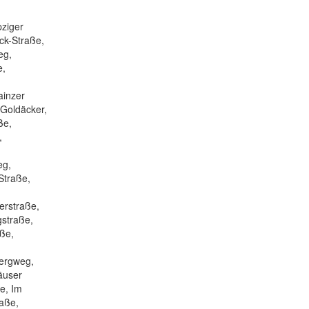
pziger
ck-Straße,
eg,
e,
ainzer
Goldäcker,
ße,
,
eg,
Straße,
erstraße,
gstraße,
ße,
bergweg,
äuser
e, Im
aße,