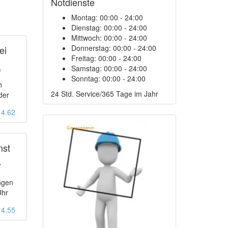
Notdienste
Montag:
00:00 - 24:00
Dienstag:
00:00 - 24:00
Mittwoch:
00:00 - 24:00
Donnerstag:
00:00 - 24:00
ei
Freitag:
00:00 - 24:00
9
Samstag:
00:00 - 24:00
Sonntag:
00:00 - 24:00
n
24 Std. Service/365 Tage im Jahr
der
: 4.62
nst
7
ngen
Uhr
: 4.55