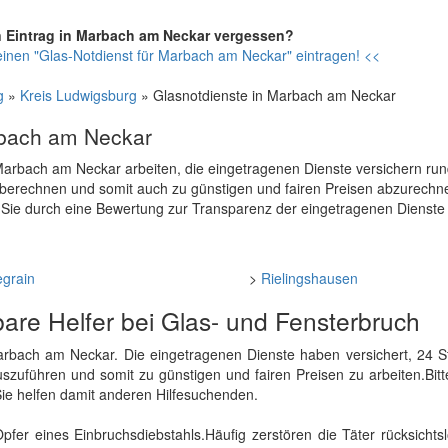
n Eintrag in Marbach am Neckar vergessen?
einen "Glas-Notdienst für Marbach am Neckar" eintragen! <<
g
»
Kreis Ludwigsburg
» Glasnotdienste in Marbach am Neckar
rbach am Neckar
in Marbach am Neckar arbeiten, die eingetragenen Dienste versichern ru
u berechnen und somit auch zu günstigen und fairen Preisen abzurechne
 Sie durch eine Bewertung zur Transparenz der eingetragenen Dienste
egrain
>
Rielingshausen
bare Helfer bei Glas- und Fensterbruch
n Marbach am Neckar. Die eingetragenen Dienste haben versichert, 24
uszuführen und somit zu günstigen und fairen Preisen zu arbeiten.Bit
Sie helfen damit anderen Hilfesuchenden.
r eines Einbruchsdiebstahls.Häufig zerstören die Täter rücksichts