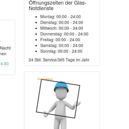
Öffnungszeiten der Glas-
Notdienste
Montag:
00:00 - 24:00
Dienstag:
00:00 - 24:00
Mittwoch:
00:00 - 24:00
Donnerstag:
00:00 - 24:00
4
Freitag:
00:00 - 24:00
Samstag:
00:00 - 24:00
 Nacht
Sonntag:
00:00 - 24:00
men
24 Std. Service/365 Tage im Jahr
: 4.60