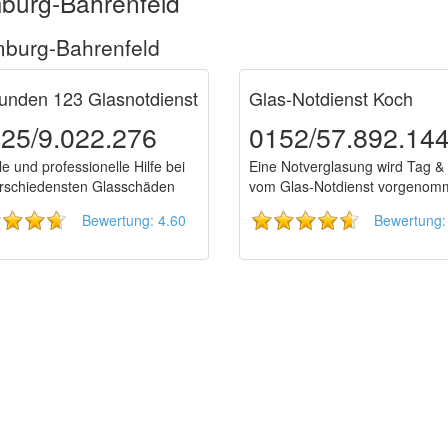
mburg-Bahrenfeld
mburg-Bahrenfeld
unden 123 Glasnotdienst
Glas-Notdienst Koch
25/9.022.276
0152/57.892.14
e und professionelle Hilfe bei
Eine Notverglasung wird Tag &
rschiedensten Glasschäden
vom Glas-Notdienst vorgenom
Bewertung: 4.60
Bewertung