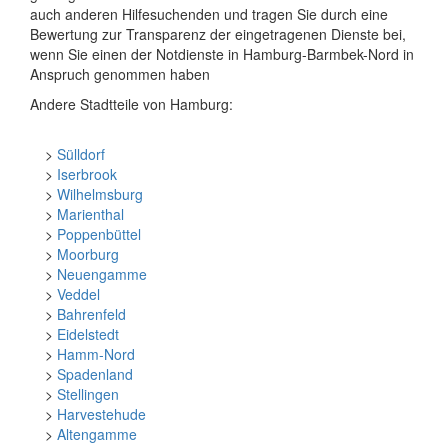
auch anderen Hilfesuchenden und tragen Sie durch eine
Bewertung zur Transparenz der eingetragenen Dienste bei,
wenn Sie einen der Notdienste in Hamburg-Barmbek-Nord in
Anspruch genommen haben
Andere Stadtteile von Hamburg:
>
Sülldorf
>
Iserbrook
>
Wilhelmsburg
>
Marienthal
>
Poppenbüttel
>
Moorburg
>
Neuengamme
>
Veddel
>
Bahrenfeld
>
Eidelstedt
>
Hamm-Nord
>
Spadenland
>
Stellingen
>
Harvestehude
>
Altengamme