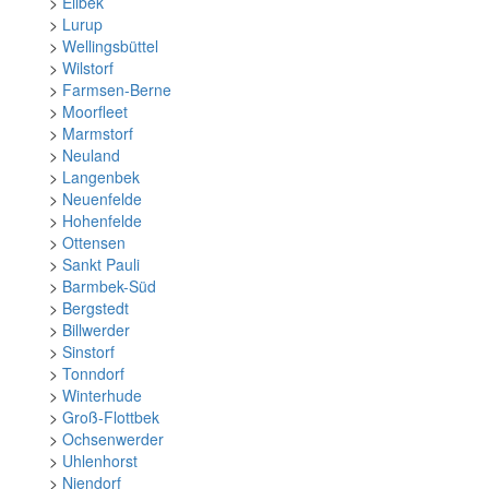
>
Eilbek
>
Lurup
>
Wellingsbüttel
>
Wilstorf
>
Farmsen-Berne
>
Moorfleet
>
Marmstorf
>
Neuland
>
Langenbek
>
Neuenfelde
>
Hohenfelde
>
Ottensen
>
Sankt Pauli
>
Barmbek-Süd
>
Bergstedt
>
Billwerder
>
Sinstorf
>
Tonndorf
>
Winterhude
>
Groß-Flottbek
>
Ochsenwerder
>
Uhlenhorst
>
Niendorf