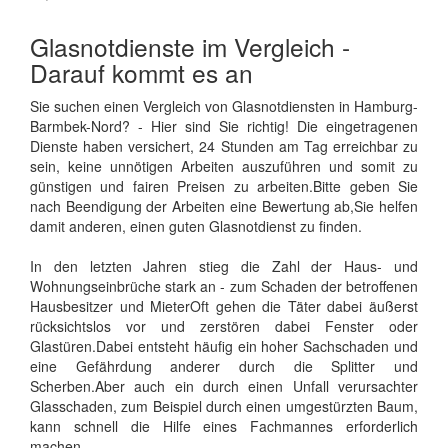
Glasnotdienste im Vergleich -
Darauf kommt es an
Sie suchen einen Vergleich von Glasnotdiensten in Hamburg-
Barmbek-Nord? - Hier sind Sie richtig! Die eingetragenen
Dienste haben versichert, 24 Stunden am Tag erreichbar zu
sein, keine unnötigen Arbeiten auszuführen und somit zu
günstigen und fairen Preisen zu arbeiten.Bitte geben Sie
nach Beendigung der Arbeiten eine Bewertung ab,Sie helfen
damit anderen, einen guten Glasnotdienst zu finden.
In den letzten Jahren stieg die Zahl der Haus- und
Wohnungseinbrüche stark an - zum Schaden der betroffenen
Hausbesitzer und MieterOft gehen die Täter dabei äußerst
rücksichtslos vor und zerstören dabei Fenster oder
Glastüren.Dabei entsteht häufig ein hoher Sachschaden und
eine Gefährdung anderer durch die Splitter und
Scherben.Aber auch ein durch einen Unfall verursachter
Glasschaden, zum Beispiel durch einen umgestürzten Baum,
kann schnell die Hilfe eines Fachmannes erforderlich
machen.