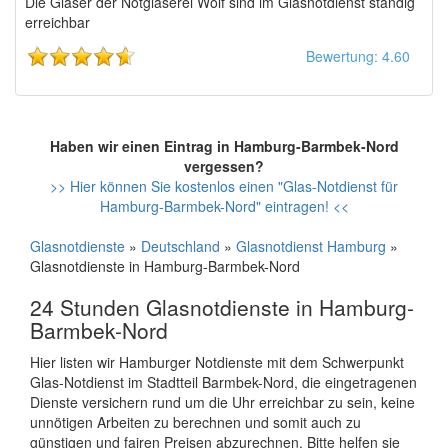
Die Glaser der Notglaserei Wolf sind im Glasnotdienst ständig
erreichbar
Bewertung: 4.60
Haben wir einen Eintrag in Hamburg-Barmbek-Nord
vergessen?
>> Hier können Sie kostenlos einen "Glas-Notdienst für
Hamburg-Barmbek-Nord" eintragen! <<
Glasnotdienste
»
Deutschland
»
Glasnotdienst Hamburg
»
Glasnotdienste in Hamburg-Barmbek-Nord
24 Stunden Glasnotdienste in Hamburg-
Barmbek-Nord
Hier listen wir Hamburger Notdienste mit dem Schwerpunkt
Glas-Notdienst im Stadtteil Barmbek-Nord, die eingetragenen
Dienste versichern rund um die Uhr erreichbar zu sein, keine
unnötigen Arbeiten zu berechnen und somit auch zu
günstigen und fairen Preisen abzurechnen. Bitte helfen sie