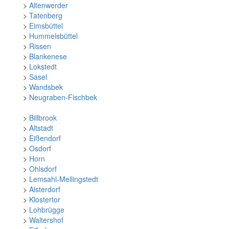
>
Altenwerder
>
Tatenberg
>
Eimsbüttel
>
Hummelsbüttel
>
Rissen
>
Blankenese
>
Lokstedt
>
Sasel
>
Wandsbek
>
Neugraben-Fischbek
>
Billbrook
>
Altstadt
>
Eißendorf
>
Osdorf
>
Horn
>
Ohlsdorf
>
Lemsahl-Mellingstedt
>
Alsterdorf
>
Klostertor
>
Lohbrügge
>
Waltershof