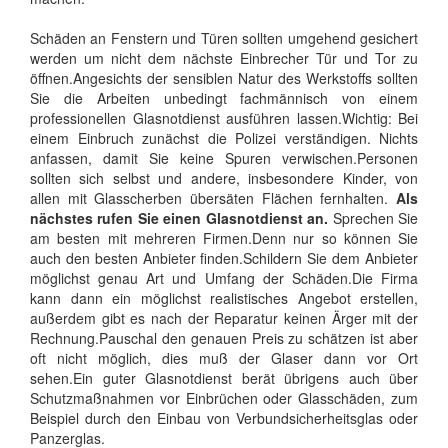
Schäden an Fenstern und Türen sollten umgehend gesichert
werden um nicht dem nächste Einbrecher Tür und Tor zu
öffnen.Angesichts der sensiblen Natur des Werkstoffs sollten
Sie die Arbeiten unbedingt fachmännisch von einem
professionellen Glasnotdienst ausführen lassen.Wichtig: Bei
einem Einbruch zunächst die Polizei verständigen. Nichts
anfassen, damit Sie keine Spuren verwischen.Personen
sollten sich selbst und andere, insbesondere Kinder, von
allen mit Glasscherben übersäten Flächen fernhalten.
Als
nächstes rufen Sie einen Glasnotdienst an.
Sprechen Sie
am besten mit mehreren Firmen.Denn nur so können Sie
auch den besten Anbieter finden.Schildern Sie dem Anbieter
möglichst genau Art und Umfang der Schäden.Die Firma
kann dann ein möglichst realistisches Angebot erstellen,
außerdem gibt es nach der Reparatur keinen Ärger mit der
Rechnung.Pauschal den genauen Preis zu schätzen ist aber
oft nicht möglich, dies muß der Glaser dann vor Ort
sehen.Ein guter Glasnotdienst berät übrigens auch über
Schutzmaßnahmen vor Einbrüchen oder Glasschäden, zum
Beispiel durch den Einbau von Verbundsicherheitsglas oder
Panzerglas.