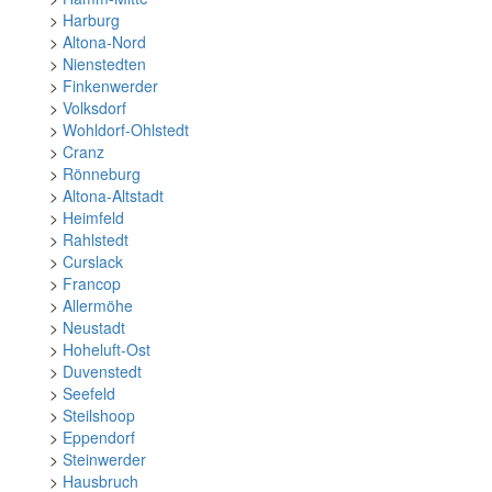
>
Harburg
>
Altona-Nord
>
Nienstedten
>
Finkenwerder
>
Volksdorf
>
Wohldorf-Ohlstedt
>
Cranz
>
Rönneburg
>
Altona-Altstadt
>
Heimfeld
>
Rahlstedt
>
Curslack
>
Francop
>
Allermöhe
>
Neustadt
>
Hoheluft-Ost
>
Duvenstedt
>
Seefeld
>
Steilshoop
>
Eppendorf
>
Steinwerder
>
Hausbruch