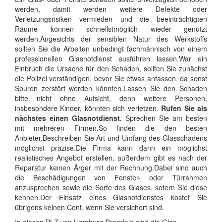
werden, damit werden weitere Defekte oder
Verletzungsrisiken vermieden und die beeinträchtigten
Räume können schnellstmöglich wieder genutzt
werden.Angesichts der sensiblen Natur des Werkstoffs
sollten Sie die Arbeiten unbedingt fachmännisch von einem
professionellen Glasnotdienst ausführen lassen.War ein
Einbruch die Ursache für den Schaden, sollten Sie zunächst
die Polizei verständigen, bevor Sie etwas anfassen, da sonst
Spuren zerstört werden könnten.Lassen Sie den Schaden
bitte nicht ohne Aufsicht, denn weitere Personen,
insbesondere Kinder, könnten sich verletzen.
Rufen Sie als
nächstes einen Glasnotdienst.
Sprechen Sie am besten
mit mehreren Firmen.So finden die den besten
Anbieter.Beschreiben Sie Art und Umfang des Glasschadens
möglichst präzise.Die Firma kann dann ein möglichst
realistisches Angebot erstellen, außerdem gibt es nach der
Reparatur keinen Ärger mit der Rechnung.Dabei sind auch
die Beschädigungen von Fenster- oder Türrahmen
anzusprechen sowie die Sorte des Glases, sofern Sie diese
kennen.Der Einsatz eines Glasnotdienstes kostet Sie
übrigens keinen Cent, wenn Sie versichert sind.
In diesen PLZ von Hamburg-Bramfeld sind die Glas-