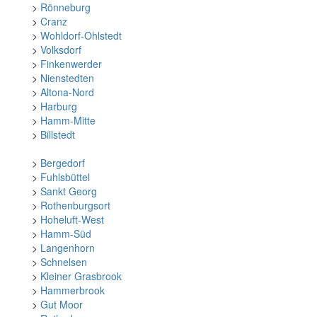
>
Rönneburg
>
Cranz
>
Wohldorf-Ohlstedt
>
Volksdorf
>
Finkenwerder
>
Nienstedten
>
Altona-Nord
>
Harburg
>
Hamm-Mitte
>
Billstedt
>
Bergedorf
>
Fuhlsbüttel
>
Sankt Georg
>
Rothenburgsort
>
Hoheluft-West
>
Hamm-Süd
>
Langenhorn
>
Schnelsen
>
Kleiner Grasbrook
>
Hammerbrook
>
Gut Moor