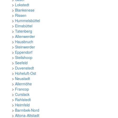
>
Lokstedt
>
Blankenese
>
Rissen
>
Hummelsbüttel
>
Eimsbüttel
>
Tatenberg
>
Altenwerder
>
Hausbruch
>
Steinwerder
>
Eppendorf
>
Steilshoop
>
Seefeld
>
Duvenstedt
>
Hoheluft-Ost
>
Neustadt
>
Allermöhe
>
Francop
>
Curslack
>
Rahlstedt
>
Heimfeld
>
Barmbek-Nord
>
Altona-Altstadt