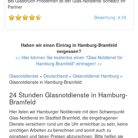
Bei Glasbruch-Problemen ist der Glas-Notdienst Schwarz Ihr
Partner
Bewertung: 4.59
Haben wir einen Eintrag in Hamburg-Bramfeld
vergessen?
>> Hier können Sie kostenlos einen "Glas-Notdienst für
Hamburg-Bramfeld" eintragen! <<
Glasnotdienste
»
Deutschland
»
Glasnotdienst Hamburg
»
Glasnotdienste in Hamburg-Bramfeld
24 Stunden Glasnotdienste in Hamburg-
Bramfeld
Hier listen wir Hamburger Notdienste mit dem Schwerpunkt
Glas-Notdienst im Stadtteil Bramfeld, die eingetragenen
Dienste versichern rund um die Uhr erreichbar zu sein, keine
unnötigen Arbeiten zu berechnen und somit auch zu
günstigen und fairen Preisen abzurechnen. Bitte helfen sie