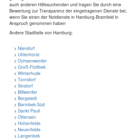
auch anderen Hilfesuchenden und tragen Sie durch eine
Bewertung zur Transparenz der eingetragenen Dienste bei,
wenn Sie einen der Notdienste in Hamburg-Bramfeld in
Anspruch genommen haben
Andere Stadtteile von Hamburg:
>
Niendorf
>
Uhlenhorst
>
Ochsenwerder
>
Groß-Flottbek
>
Winterhude
>
Tonndorf
>
Sinstorf
>
Billwerder
>
Bergstedt
>
Barmbek-Süd
>
Sankt Pauli
>
Ottensen
>
Hohenfelde
>
Neuenfelde
>
Langenbek