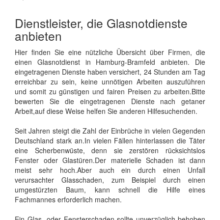
Dienstleister, die Glasnotdienste
anbieten
Hier finden Sie eine nützliche Übersicht über Firmen, die
einen Glasnotdienst in Hamburg-Bramfeld anbieten. Die
eingetragenen Dienste haben versichert, 24 Stunden am Tag
erreichbar zu sein, keine unnötigen Arbeiten auszuführen
und somit zu günstigen und fairen Preisen zu arbeiten.Bitte
bewerten Sie die eingetragenen Dienste nach getaner
Arbeit,auf diese Weise helfen Sie anderen Hilfesuchenden.
Seit Jahren steigt die Zahl der Einbrüche in vielen Gegenden
Deutschland stark an.In vielen Fällen hinterlassen die Täter
eine Scherbenwüste, denn sie zerstören rücksichtslos
Fenster oder Glastüren.Der materielle Schaden ist dann
meist sehr hoch.Aber auch ein durch einen Unfall
verursachter Glasschaden, zum Beispiel durch einen
umgestürzten Baum, kann schnell die Hilfe eines
Fachmannes erforderlich machen.
Ein Glas- oder Fensterschaden sollte unverzüglich behoben